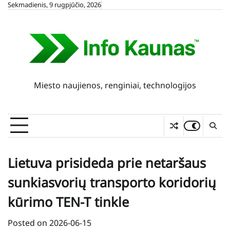
Skip
Sekmadienis, 9 rugpjūčio, 2026
to
content
Miesto naujienos, renginiai, technologijos
Lietuva prisideda prie netaršaus
sunkiasvorių transporto koridorių
kūrimo TEN-T tinkle
Posted on
2026-06-15