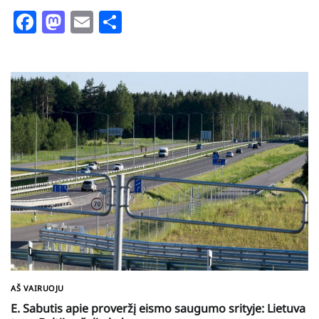
Facebook
Mastodon
Email
Share
AŠ VAIRUOJU
E. Sabutis apie proveržį eismo saugumo srityje: Lietuva