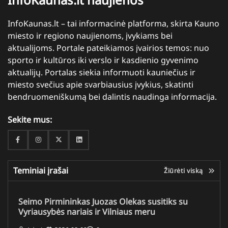
InfoKaunas.lt – tai informacinė platforma, skirta Kauno
miesto ir regiono naujienoms, įvykiams bei
aktualijoms. Portale pateikiamos įvairios temos: nuo
sporto ir kultūros iki verslo ir kasdienio gyvenimo
aktualijų. Portalas siekia informuoti kauniečius ir
miesto svečius apie svarbiausius įvykius, skatinti
bendruomeniškumą bei dalintis naudinga informacija.
Sekite mus:
Facebook
Instagram
Twitter
Linkedin
Teminiai įrašai
Žiūrėti viską
Seimo Pirmininkas Juozas Olekas susitiks su
Vyriausybės nariais ir Vilniaus meru