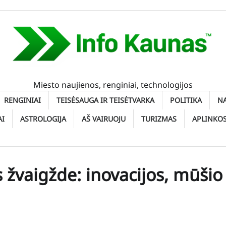
Miesto naujienos, renginiai, technologijos
RENGINIAI
TEISĖSAUGA IR TEISĖTVARKA
POLITIKA
N
AI
ASTROLOGIJA
AŠ VAIRUOJU
TURIZMAS
APLINKO
s žvaigžde: inovacijos, mūšio