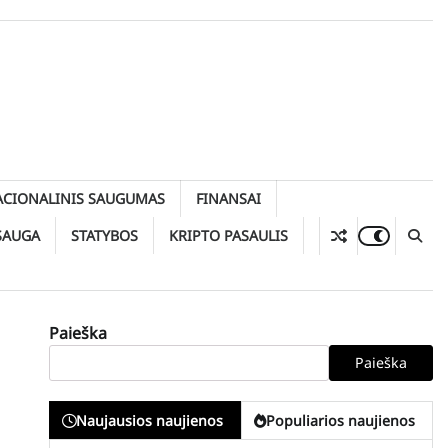
ACIONALINIS SAUGUMAS
FINANSAI
SAUGA
STATYBOS
KRIPTO PASAULIS
Paieška
Paieška
Naujausios naujienos
Populiarios naujienos