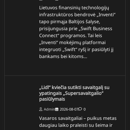
Lietuvos finansinių technologijų
infrastruktūros bendrovė „Inventi“
tapo pirmąja Baltijos šalyse,
prisijungusia prie „Swift Business
Connect“ programos. Tai leis
„Inventi“ mokėjimų platformai
integruoti „Swift“ ryšį ir pasiūlyti jį
bankams bei kitoms…
„Lidl“ kviečia sutikti savaitgalį su
ypatingais „Supersavaitgalio“
pasiūlymais
Admin
2026-08-07
0
Vasaros savaitgaliai – puikus metas
daugiau laiko praleisti su šeima ir