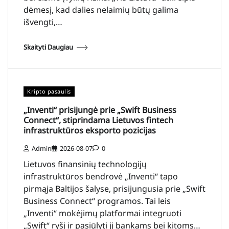
dėmesį, kad dalies nelaimių būtų galima
išvengti,…
Skaityti Daugiau
Kripto pasaulis
„Inventi“ prisijungė prie „Swift Business
Connect“, stiprindama Lietuvos fintech
infrastruktūros eksporto pozicijas
Admin
2026-08-07
0
Lietuvos finansinių technologijų
infrastruktūros bendrovė „Inventi“ tapo
pirmąja Baltijos šalyse, prisijungusia prie „Swift
Business Connect“ programos. Tai leis
„Inventi“ mokėjimų platformai integruoti
„Swift“ ryšį ir pasiūlyti jį bankams bei kitoms…