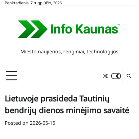
Skip
Penktadienis, 7 rugpjūčio, 2026
to
content
Miesto naujienos, renginiai, technologijos
Lietuvoje prasideda Tautinių
bendrijų dienos minėjimo savaitė
Posted on
2026-05-15