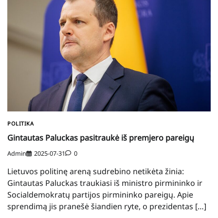
POLITIKA
Gintautas Paluckas pasitraukė iš premjero pareigų
Admin
2025-07-31
0
Lietuvos politinę areną sudrebino netikėta žinia:
Gintautas Paluckas traukiasi iš ministro pirmininko ir
Socialdemokratų partijos pirmininko pareigų. Apie
sprendimą jis pranešė šiandien ryte, o prezidentas […]