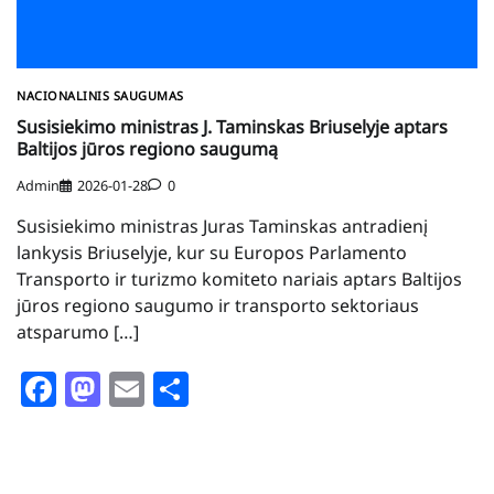
NACIONALINIS SAUGUMAS
Susisiekimo ministras J. Taminskas Briuselyje aptars
Baltijos jūros regiono saugumą
Admin
2026-01-28
0
Susisiekimo ministras Juras Taminskas antradienį
lankysis Briuselyje, kur su Europos Parlamento
Transporto ir turizmo komiteto nariais aptars Baltijos
jūros regiono saugumo ir transporto sektoriaus
atsparumo […]
Facebook
Mastodon
Email
Share