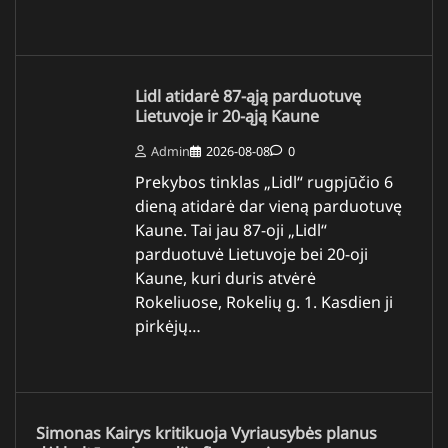
Lidl atidarė 87-ąją parduotuvę
Lietuvoje ir 20-ąją Kaune
Admin
2026-08-08
0
Prekybos tinklas „Lidl“ rugpjūčio 6
dieną atidarė dar vieną parduotuvę
Kaune. Tai jau 87-oji „Lidl“
parduotuvė Lietuvoje bei 20-oji
Kaune, kuri duris atvėrė
Rokeliuose, Rokelių g. 1. Kasdien ji
pirkėjų…
Simonas Kairys kritikuoja Vyriausybės planus