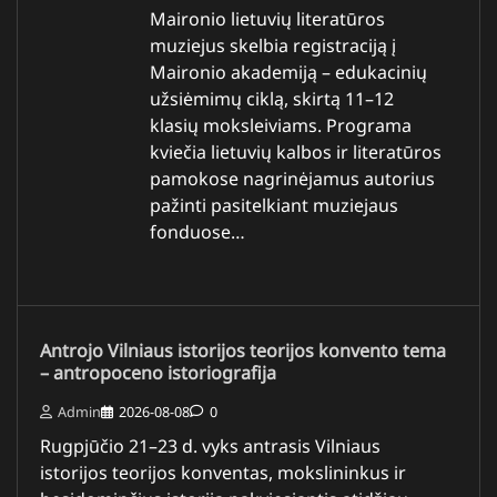
Maironio lietuvių literatūros
muziejus skelbia registraciją į
Maironio akademiją – edukacinių
užsiėmimų ciklą, skirtą 11–12
klasių moksleiviams. Programa
kviečia lietuvių kalbos ir literatūros
pamokose nagrinėjamus autorius
pažinti pasitelkiant muziejaus
fonduose…
Antrojo Vilniaus istorijos teorijos konvento tema
– antropoceno istoriografija
Admin
2026-08-08
0
Rugpjūčio 21–23 d. vyks antrasis Vilniaus
istorijos teorijos konventas, mokslininkus ir