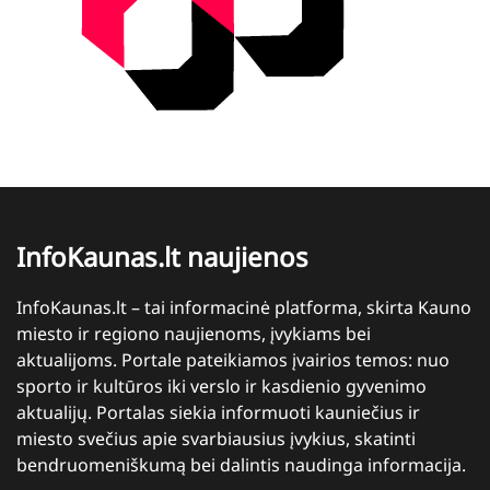
InfoKaunas.lt naujienos
InfoKaunas.lt – tai informacinė platforma, skirta Kauno
miesto ir regiono naujienoms, įvykiams bei
aktualijoms. Portale pateikiamos įvairios temos: nuo
sporto ir kultūros iki verslo ir kasdienio gyvenimo
aktualijų. Portalas siekia informuoti kauniečius ir
miesto svečius apie svarbiausius įvykius, skatinti
bendruomeniškumą bei dalintis naudinga informacija.