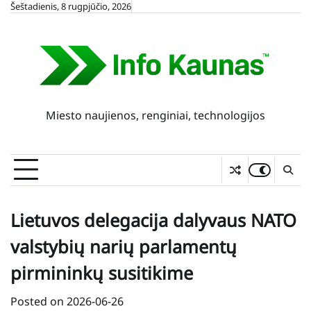
Skip
Šeštadienis, 8 rugpjūčio, 2026
to
content
Miesto naujienos, renginiai, technologijos
Lietuvos delegacija dalyvaus NATO
valstybių narių parlamentų
pirmininkų susitikime
Posted on
2026-06-26