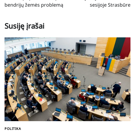
bendrijų žemės problemą
sesijoje Strasbūre
Susiję įrašai
POLITIKA