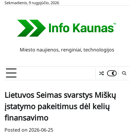
Skip
Sekmadienis, 9 rugpjūčio, 2026
to
content
Miesto naujienos, renginiai, technologijos
Lietuvos Seimas svarstys Miškų
įstatymo pakeitimus dėl kelių
finansavimo
Posted on
2026-06-25