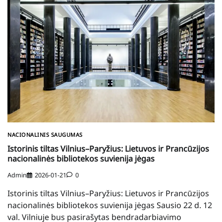
NACIONALINIS SAUGUMAS
Istorinis tiltas Vilnius–Paryžius: Lietuvos ir Prancūzijos
nacionalinės bibliotekos suvienija jėgas
Admin
2026-01-21
0
Istorinis tiltas Vilnius–Paryžius: Lietuvos ir Prancūzijos
nacionalinės bibliotekos suvienija jėgas Sausio 22 d. 12
val. Vilniuje bus pasirašytas bendradarbiavimo