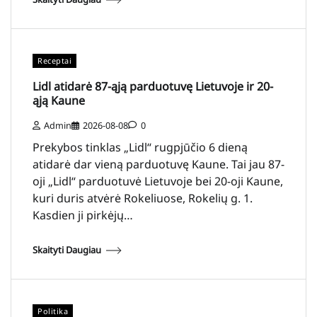
Receptai
Lidl atidarė 87-ąją parduotuvę Lietuvoje ir 20-
ąją Kaune
Admin
2026-08-08
0
Prekybos tinklas „Lidl“ rugpjūčio 6 dieną
atidarė dar vieną parduotuvę Kaune. Tai jau 87-
oji „Lidl“ parduotuvė Lietuvoje bei 20-oji Kaune,
kuri duris atvėrė Rokeliuose, Rokelių g. 1.
Kasdien ji pirkėjų…
Skaityti Daugiau
Politika