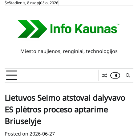
Skip
Šeštadienis, 8 rugpjūčio, 2026
to
content
Miesto naujienos, renginiai, technologijos
Lietuvos Seimo atstovai dalyvavo
ES plėtros proceso aptarime
Briuselyje
Posted on
2026-06-27