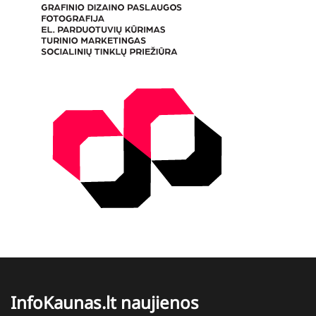
InfoKaunas.lt naujienos