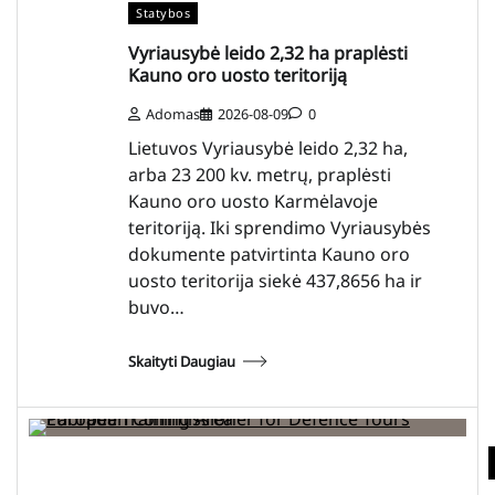
Statybos
Vyriausybė leido 2,32 ha praplėsti
Kauno oro uosto teritoriją
Adomas
2026-08-09
0
Lietuvos Vyriausybė leido 2,32 ha,
arba 23 200 kv. metrų, praplėsti
Kauno oro uosto Karmėlavoje
teritoriją. Iki sprendimo Vyriausybės
dokumente patvirtinta Kauno oro
uosto teritorija siekė 437,8656 ha ir
buvo…
Skaityti Daugiau