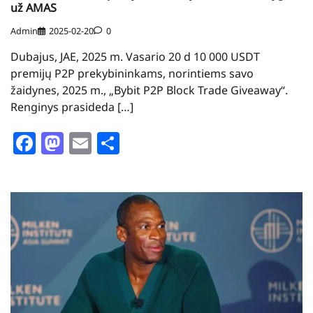
už AMAS
Admin
2025-02-20
0
Dubajus, JAE, 2025 m. Vasario 20 d 10 000 USDT
premijų P2P prekybininkams, norintiems savo
žaidynes, 2025 m., „Bybit P2P Block Trade Giveaway“.
Renginys prasideda […]
Facebook
Mastodon
Email
Share