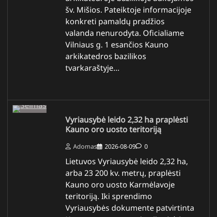
šv. Mišios. Pateiktoje informacijoje
konkreti pamaldų pradžios
valanda nenurodyta. Oficialiame
Vilniaus g. 1 esančios Kauno
arkikatedros bazilikos
tvarkaraštyje…
Vyriausybė leido 2,32 ha praplėsti
Kauno oro uosto teritoriją
Adomas
2026-08-09
0
Lietuvos Vyriausybė leido 2,32 ha,
arba 23 200 kv. metrų, praplėsti
Kauno oro uosto Karmėlavoje
teritoriją. Iki sprendimo
Vyriausybės dokumente patvirtinta