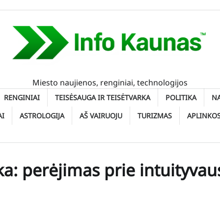
Miesto naujienos, renginiai, technologijos
RENGINIAI
TEISĖSAUGA IR TEISĖTVARKA
POLITIKA
N
AI
ASTROLOGIJA
AŠ VAIRUOJU
TURIZMAS
APLINKO
ka: perėjimas prie intuityvau