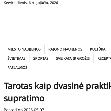
Skip
Ketvirtadienis, 6 rugpjūčio, 2026
to
content
MIESTO NAUJIENOS
RAJONO NAUJIENOS
KULTŪRA
ŠVIETIMAS
SPORTAS
SVEIKATA IR GROŽIS
RECEPT
PASLAUGOS
Tarotas kaip dvasinė prakti
supratimo
Posted on
2026-05-07