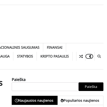
ACIONALINIS SAUGUMAS
FINANSAI
SAUGA
STATYBOS
KRIPTO PASAULIS
Paieška
s
Paieška
Naujausios naujienos
Populiarios naujienos