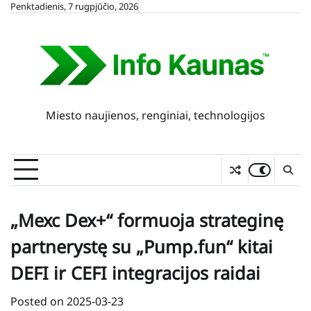
Skip
Penktadienis, 7 rugpjūčio, 2026
to
content
Miesto naujienos, renginiai, technologijos
„Mexc Dex+“ formuoja strateginę
partnerystę su „Pump.fun“ kitai
DEFI ir CEFI integracijos raidai
Posted on
2025-03-23