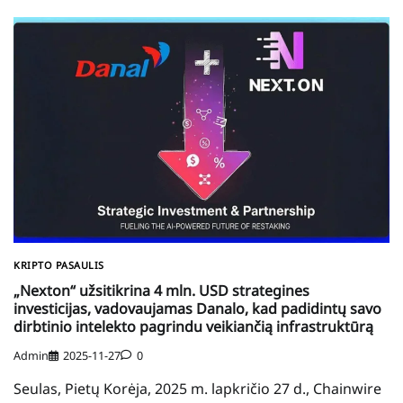
KRIPTO PASAULIS
„Nexton“ užsitikrina 4 mln. USD strategines
investicijas, vadovaujamas Danalo, kad padidintų savo
dirbtinio intelekto pagrindu veikiančią infrastruktūrą
Admin
2025-11-27
0
Seulas, Pietų Korėja, 2025 m. lapkričio 27 d., Chainwire