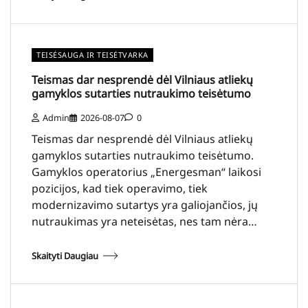
TEISĖSAUGA IR TEISĖTVARKA
Teismas dar nesprendė dėl Vilniaus atliekų
gamyklos sutarties nutraukimo teisėtumo
Admin
2026-08-07
0
Teismas dar nesprendė dėl Vilniaus atliekų
gamyklos sutarties nutraukimo teisėtumo.
Gamyklos operatorius „Energesman“ laikosi
pozicijos, kad tiek operavimo, tiek
modernizavimo sutartys yra galiojančios, jų
nutraukimas yra neteisėtas, nes tam nėra…
Skaityti Daugiau