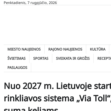
Skip
Penktadienis, 7 rugpjūčio, 2026
to
content
MIESTO NAUJIENOS
RAJONO NAUJIENOS
KULTŪRA
ŠVIETIMAS
SPORTAS
SVEIKATA IR GROŽIS
RECEPT
PASLAUGOS
Nuo 2027 m. Lietuvoje start
rinkliavos sistema „Via To
suma keliams