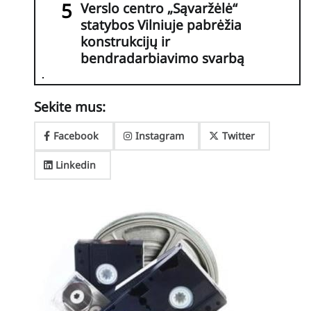
Verslo centro „Sąvaržėlė“
statybos Vilniuje pabrėžia
konstrukcijų ir
bendradarbiavimo svarbą
Sekite mus:
Facebook
Instagram
Twitter
Linkedin