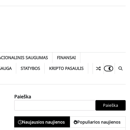
ACIONALINIS SAUGUMAS
FINANSAI
SAUGA
STATYBOS
KRIPTO PASAULIS
Paieška
Paieška
a
Naujausios naujienos
Populiarios naujienos