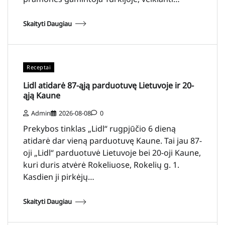
Skaityti Daugiau
Receptai
Lidl atidarė 87-ąją parduotuvę Lietuvoje ir 20-
ąją Kaune
Admin
2026-08-08
0
Prekybos tinklas „Lidl“ rugpjūčio 6 dieną
atidarė dar vieną parduotuvę Kaune. Tai jau 87-
oji „Lidl“ parduotuvė Lietuvoje bei 20-oji Kaune,
kuri duris atvėrė Rokeliuose, Rokelių g. 1.
Kasdien ji pirkėjų…
Skaityti Daugiau