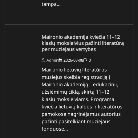
tampa…
Maironio akademija kviečia 11–12
klasių moksleivius pažinti literatūrą
per muziejaus vertybes
Admin
2026-08-08
0
Maironio lietuvių literatūros
muziejus skelbia registraciją į
Maironio akademiją – edukacinių
užsiėmimų ciklą, skirtą 11–12
klasių moksleiviams. Programa
kviečia lietuvių kalbos ir literatūros
pamokose nagrinėjamus autorius
pažinti pasitelkiant muziejaus
fonduose…