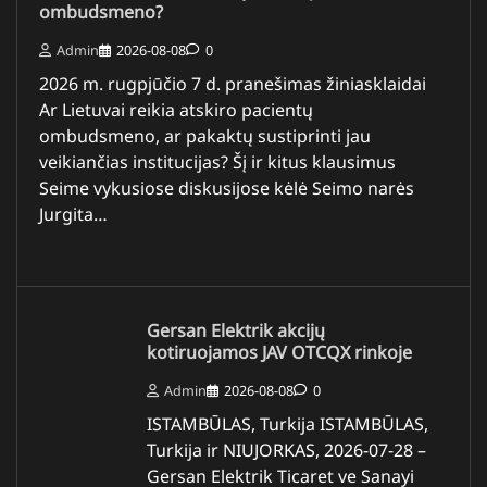
ombudsmeno?
Admin
2026-08-08
0
2026 m. rugpjūčio 7 d. pranešimas žiniasklaidai
Ar Lietuvai reikia atskiro pacientų
ombudsmeno, ar pakaktų sustiprinti jau
veikiančias institucijas? Šį ir kitus klausimus
Seime vykusiose diskusijose kėlė Seimo narės
Jurgita…
Gersan Elektrik akcijų
kotiruojamos JAV OTCQX rinkoje
Admin
2026-08-08
0
ISTAMBŪLAS, Turkija ISTAMBŪLAS,
Turkija ir NIUJORKAS, 2026-07-28 –
Gersan Elektrik Ticaret ve Sanayi