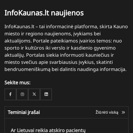
InfoKaunas.lt naujienos
InfoKaunas.lt – tai informacinė platforma, skirta Kauno
miesto ir regiono naujienoms, įvykiams bei
aktualijoms. Portale pateikiamos įvairios temos: nuo
sporto ir kultūros iki verslo ir kasdienio gyvenimo
aktualijų. Portalas siekia informuoti kauniečius ir
miesto svečius apie svarbiausius įvykius, skatinti
bendruomeniškumą bei dalintis naudinga informacija.
Sekite mus:
Facebook
Instagram
Twitter
Linkedin
Teminiai įrašai
Žiūrėti viską
Ar Lietuvai reikia atskiro pacientų