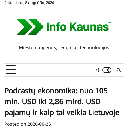
Skip
Šeštadienis, 8 rugpjūčio, 2026
to
content
Miesto naujienos, renginiai, technologijos
Podcastų ekonomika: nuo 105
mln. USD iki 2,86 mlrd. USD
pajamų ir kaip tai veikia Lietuvoje
Posted on
2026-06-25