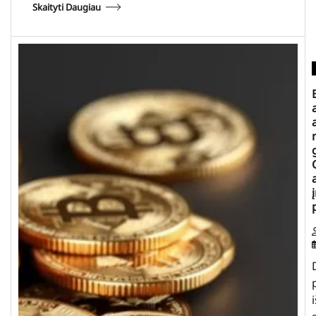
Skaityti Daugiau