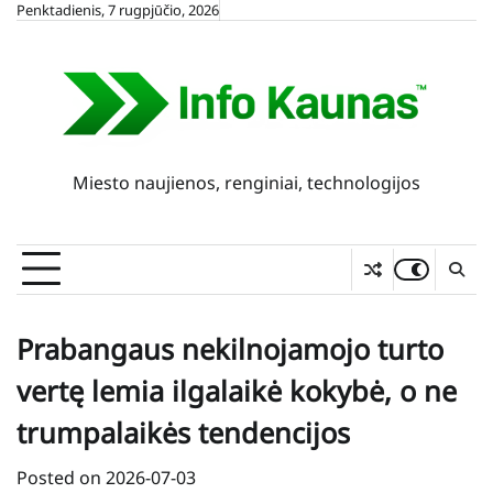
Skip
Penktadienis, 7 rugpjūčio, 2026
to
content
Miesto naujienos, renginiai, technologijos
Prabangaus nekilnojamojo turto
vertę lemia ilgalaikė kokybė, o ne
trumpalaikės tendencijos
Posted on
2026-07-03