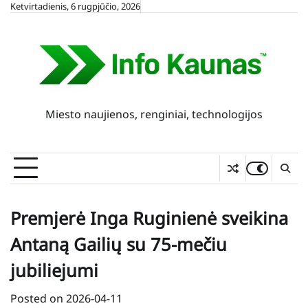
Skip
Ketvirtadienis, 6 rugpjūčio, 2026
to
content
Miesto naujienos, renginiai, technologijos
Premjerė Inga Ruginienė sveikina
Antaną Gailių su 75-mečiu
jubiliejumi
Posted on
2026-04-11