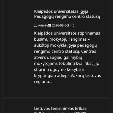
Klaipėdos universitetas įgyja
Pedagogų rengimo centro statusą
Admin
2026-08-06
0
Klaipėdos universitete stiprinamas
būsimų mokytojų rengimas –
aukštoji mokykla įgyja pedagogų
rengimo centro statusą. Centras
atvers daugiau galimybių
mokytojams tobulinti kvalifikaciją,
stiprinti ugdymo kokybę ir
kryptingiau atlieps Vakarų Lietuvos
regiono…
Lietuvos tenisininkas Erikas