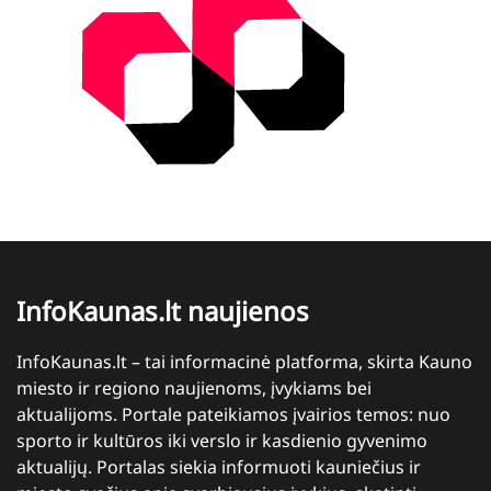
InfoKaunas.lt naujienos
InfoKaunas.lt – tai informacinė platforma, skirta Kauno
miesto ir regiono naujienoms, įvykiams bei
aktualijoms. Portale pateikiamos įvairios temos: nuo
sporto ir kultūros iki verslo ir kasdienio gyvenimo
aktualijų. Portalas siekia informuoti kauniečius ir