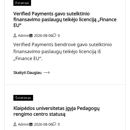
Finansai
Verified Payments gavo sutelktinio
finansavimo paslaugų teikėjo licenciją „Finance
EU“
Admin
2026-08-06
0
Verified Payments bendrovė gavo sutelktinio
finansavimo paslaugų teikėjo licenciją iš
„Finance EU“.
Skaityti Daugiau
Švietimas
Klaipėdos universitetas įgyja Pedagogų
rengimo centro statusą
Admin
2026-08-06
0