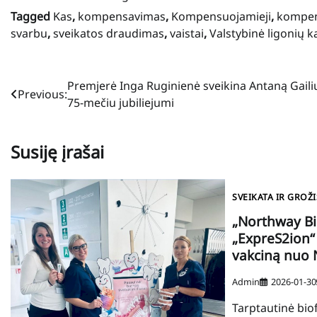
Tagged
Kas
,
kompensavimas
,
Kompensuojamieji
,
kompens
svarbu
,
sveikatos draudimas
,
vaistai
,
Valstybinė ligonių k
Navigacija
Premjerė Inga Ruginienė sveikina Antaną Gaili
Previous:
75-mečiu jubiliejumi
tarp
įrašų
Susiję įrašai
SVEIKATA IR GROŽI
„Northway Bi
„ExpreS2ion“
vakciną nuo 
Admin
2026-01-30
Tarptautinė bi