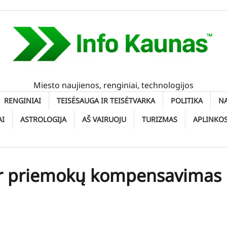
Miesto naujienos, renginiai, technologijos
RENGINIAI
TEISĖSAUGA IR TEISĖTVARKA
POLITIKA
N
AI
ASTROLOGIJA
AŠ VAIRUOJU
TURIZMAS
APLINKO
 ir priemokų kompensavimas