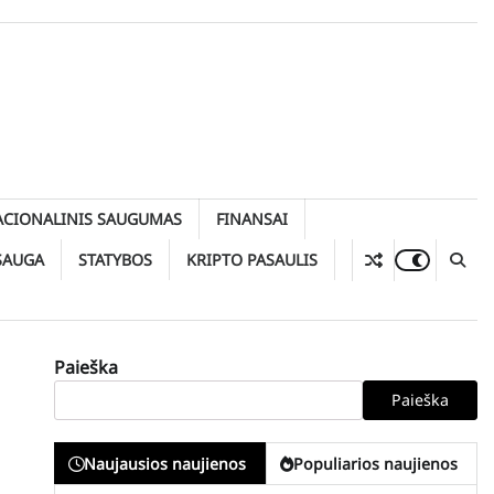
ACIONALINIS SAUGUMAS
FINANSAI
SAUGA
STATYBOS
KRIPTO PASAULIS
Paieška
Paieška
Naujausios naujienos
Populiarios naujienos