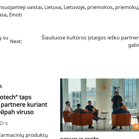
uojamieji vaistai
,
Lietuva
,
Lietuvoje
,
priemokos
,
priemokų
asa
,
žinoti
ų su
Šiauliuose kultūros įstaigos ieško partne
Next:
gali
S
otech“ taps
 partnere kuriant
Nipah viruso
0
ofarmacinių produktų