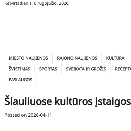
Skip
Ketvirtadienis, 6 rugpjūčio, 2026
to
content
MIESTO NAUJIENOS
RAJONO NAUJIENOS
KULTŪRA
ŠVIETIMAS
SPORTAS
SVEIKATA IR GROŽIS
RECEPT
PASLAUGOS
Šiauliuose kultūros įstaigo
Posted on
2026-04-11