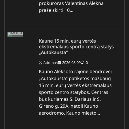
prokuroras Valentinas Alekna
prašė skirti 10…
Kaune 15 mln. eurų vertės
ekstremalaus sporto centrą statys
„Autokausta“
Adomas
2026-08-09
0
Kauno Aleksoto rajone bendrovei
„Autokausta“ patikėtos maždaug
15 mln. eurų vertės ekstremalaus
sporto centro statybos. Centras
bus kuriamas S. Dariaus ir S.
Girėno g. 29A, netoli Kauno
aerodromo. Kauno miesto…