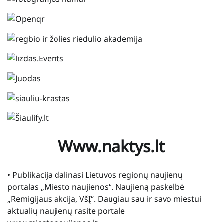
Www.naktys.lt
• Publikacija dalinasi Lietuvos regionų naujienų
portalas „Miesto naujienos“. Naujieną paskelbė
„Remigijaus akcija, VšĮ“. Daugiau sau ir savo miestui
aktualių naujienų rasite portale