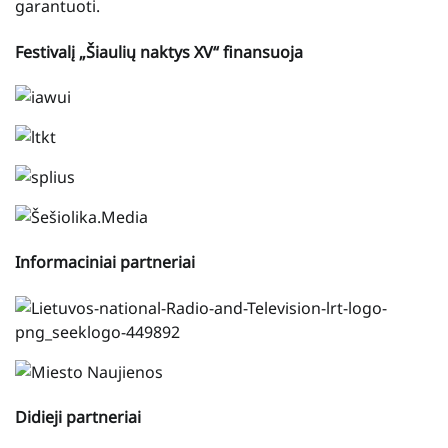
garantuoti.
Festivalį „Šiaulių naktys XV“ finansuoja
Informaciniai partneriai
Didieji partneriai