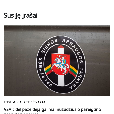
Susiję įrašai
TEISĖSAUGA IR TEISĖTVARKA
VSAT: dėl pažeidėją galimai nužudžiusio pareigūno