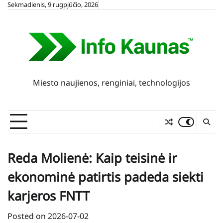
Skip
Sekmadienis, 9 rugpjūčio, 2026
to
content
Miesto naujienos, renginiai, technologijos
Reda Molienė: Kaip teisinė ir
ekonominė patirtis padeda siekti
karjeros FNTT
Posted on
2026-07-02