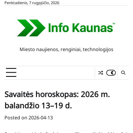
Skip
Penktadienis, 7 rugpjūčio, 2026
to
content
Miesto naujienos, renginiai, technologijos
Savaitės horoskopas: 2026 m.
balandžio 13–19 d.
Posted on
2026-04-13