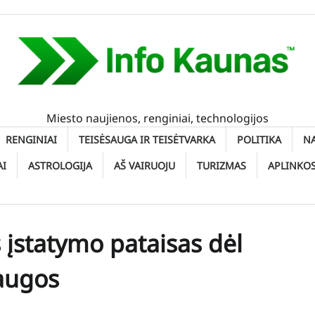
Miesto naujienos, renginiai, technologijos
RENGINIAI
TEISĖSAUGA IR TEISĖTVARKA
POLITIKA
N
AI
ASTROLOGIJA
AŠ VAIRUOJU
TURIZMAS
APLINKO
 įstatymo pataisas dėl
augos