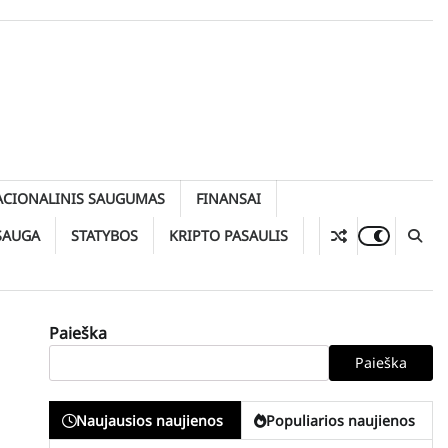
ACIONALINIS SAUGUMAS
FINANSAI
SAUGA
STATYBOS
KRIPTO PASAULIS
Paieška
Paieška
Naujausios naujienos
Populiarios naujienos