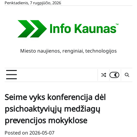
Skip
Penktadienis, 7 rugpjūčio, 2026
to
content
Miesto naujienos, renginiai, technologijos
Seime vyks konferencija dėl
psichoaktyviųjų medžiagų
prevencijos mokyklose
Posted on
2026-05-07