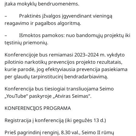
įtaka mokyklų bendruomenėms.
–
Praktinės įžvalgos įgyvendinant vieningą
reagavimo ir pagalbos algoritmą.
–
Išmoktos pamokos: nuo bandomųjų projektų iki
tęstinių priemonių.
Konferencijoje bus remiamasi 2023–2024 m. vykdyto
pilotinio narkotikų prevencijos projekto rezultatais,
kurie parodė, jog efektyviausia prevencija pasiekiama
per glaudų tarpinstitucinį bendradarbiavimą.
Konferencija bus tiesiogiai transliuojama Seimo
„YouTube“ paskyroje „Atviras Seimas“.
KONFERENCIJOS PROGRAMA
Registracija į konferenciją
(iki gegužės 13 d.)
Prieš pagrindinį renginį, 8.30 val., Seimo II rūmų