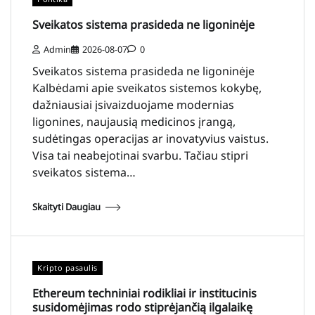
Sveikatos sistema prasideda ne ligoninėje
Admin
2026-08-07
0
Sveikatos sistema prasideda ne ligoninėje
Kalbėdami apie sveikatos sistemos kokybę,
dažniausiai įsivaizduojame modernias
ligonines, naujausią medicinos įrangą,
sudėtingas operacijas ar inovatyvius vaistus.
Visa tai neabejotinai svarbu. Tačiau stipri
sveikatos sistema…
Skaityti Daugiau
Kripto pasaulis
Ethereum techniniai rodikliai ir institucinis
susidomėjimas rodo stiprėjančią ilgalaikę