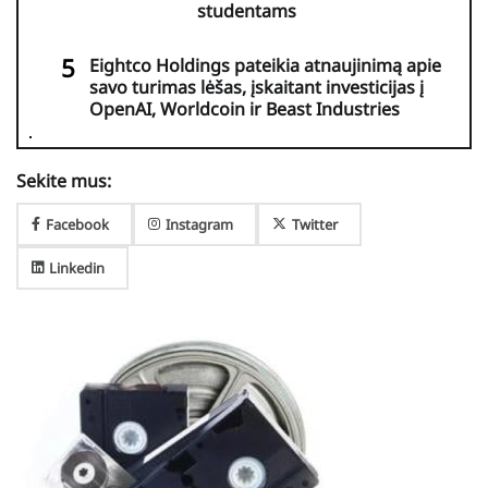
studentams
Eightco Holdings pateikia atnaujinimą apie
savo turimas lėšas, įskaitant investicijas į
OpenAI, Worldcoin ir Beast Industries
Sekite mus:
Facebook
Instagram
Twitter
Linkedin