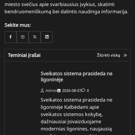
miesto svečius apie svarbiausius įvykius, skatinti
bendruomeniškumą bei dalintis naudinga informacija.
Sekite mus:
Facebook
Instagram
Twitter
Linkedin
Teminiai įrašai
Žiūrėti viską
Sveikatos sistema prasideda ne
ligoninėje
Admin
2026-08-07
0
Sveikatos sistema prasideda ne
ligoninėje Kalbėdami apie
sveikatos sistemos kokybę,
dažniausiai įsivaizduojame
modernias ligonines, naujausią