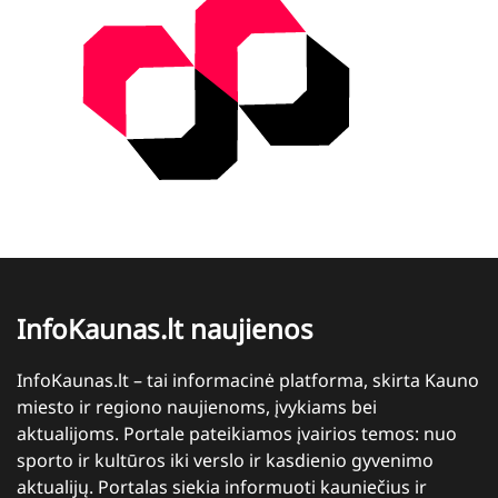
InfoKaunas.lt naujienos
InfoKaunas.lt – tai informacinė platforma, skirta Kauno
miesto ir regiono naujienoms, įvykiams bei
aktualijoms. Portale pateikiamos įvairios temos: nuo
sporto ir kultūros iki verslo ir kasdienio gyvenimo
aktualijų. Portalas siekia informuoti kauniečius ir