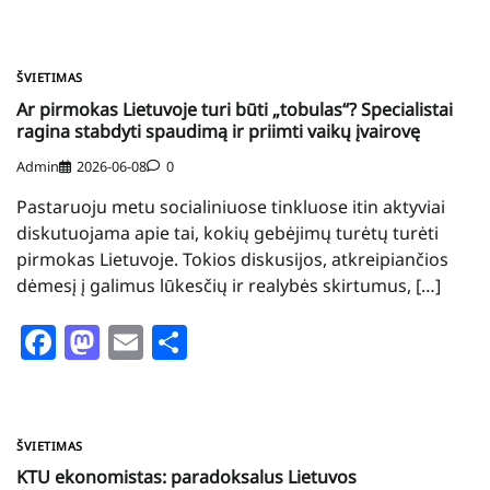
ŠVIETIMAS
Ar pirmokas Lietuvoje turi būti „tobulas“? Specialistai
ragina stabdyti spaudimą ir priimti vaikų įvairovę
Admin
2026-06-08
0
Pastaruoju metu socialiniuose tinkluose itin aktyviai
diskutuojama apie tai, kokių gebėjimų turėtų turėti
pirmokas Lietuvoje. Tokios diskusijos, atkreipiančios
dėmesį į galimus lūkesčių ir realybės skirtumus, […]
Facebook
Mastodon
Email
Share
ŠVIETIMAS
KTU ekonomistas: paradoksalus Lietuvos