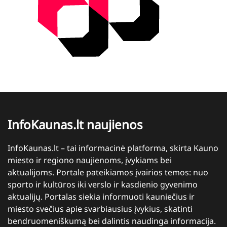
InfoKaunas.lt naujienos
InfoKaunas.lt – tai informacinė platforma, skirta Kauno
miesto ir regiono naujienoms, įvykiams bei
aktualijoms. Portale pateikiamos įvairios temos: nuo
sporto ir kultūros iki verslo ir kasdienio gyvenimo
aktualijų. Portalas siekia informuoti kauniečius ir
miesto svečius apie svarbiausius įvykius, skatinti
bendruomeniškumą bei dalintis naudinga informacija.