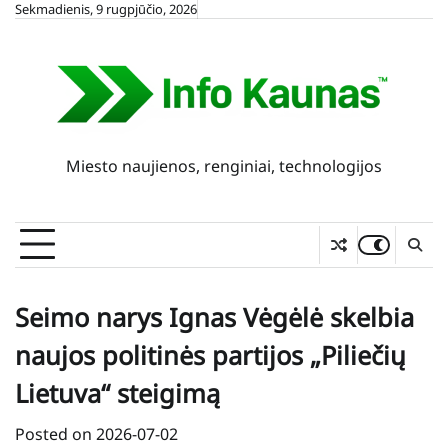
Skip
Sekmadienis, 9 rugpjūčio, 2026
to
content
Miesto naujienos, renginiai, technologijos
Seimo narys Ignas Vėgėlė skelbia
naujos politinės partijos „Piliečių
Lietuva“ steigimą
Posted on
2026-07-02