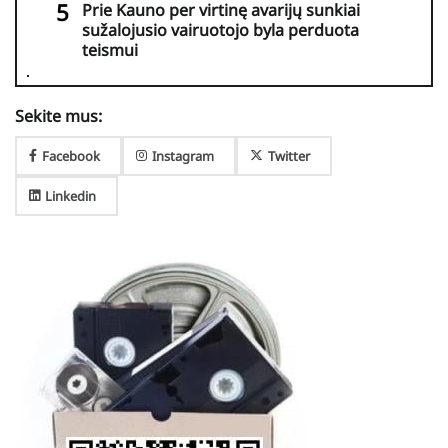
Prie Kauno per virtinę avarijų sunkiai
sužalojusio vairuotojo byla perduota
teismui
Sekite mus:
Facebook
Instagram
Twitter
Linkedin