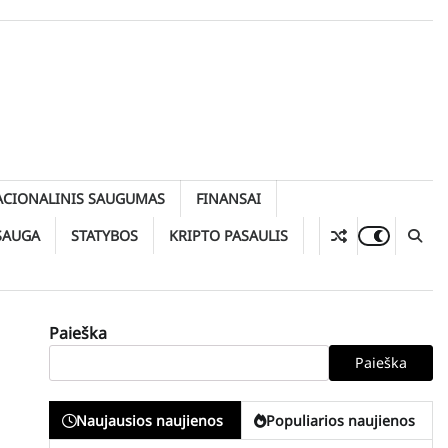
ACIONALINIS SAUGUMAS
FINANSAI
SAUGA
STATYBOS
KRIPTO PASAULIS
Paieška
Paieška
Naujausios naujienos
Populiarios naujienos