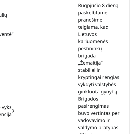
Rugpjūčio 8 dieną
paskelbtame
ulių
pranešime
teigiama, kad
Lietuvos
šventė“
kariuomenės
pėstininkų
brigada
„Žemaitija“
stabiliai ir
kryptingai rengiasi
vykdyti valstybės
ginkluotą gynybą.
Brigados
pasirengimas
e vyks
buvo vertintas per
ncija
vadovavimo ir
valdymo pratybas