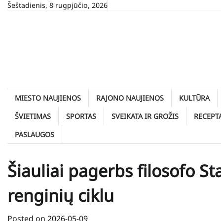
Skip
Šeštadienis, 8 rugpjūčio, 2026
to
content
MIESTO NAUJIENOS
RAJONO NAUJIENOS
KULTŪRA
ŠVIETIMAS
SPORTAS
SVEIKATA IR GROŽIS
RECEPT
PASLAUGOS
Šiauliai pagerbs filosofo S
renginių ciklu
Posted on
2026-05-09