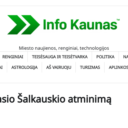
Miesto naujienos, renginiai, technologijos
RENGINIAI
TEISĖSAUGA IR TEISĖTVARKA
POLITIKA
N
AI
ASTROLOGIJA
AŠ VAIRUOJU
TURIZMAS
APLINKO
tasio Šalkauskio atminimą