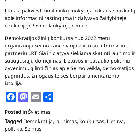
Į finalą pakviesti finalininkų mokytojai išklausė paskaitą
apie informacinį raštingumą ir dalyvavo žaidybinėje
edukacijoje Seimo lankytojų centre.
Demokratijos žinių konkursą nuo 2022 metų
organizuoja Seimo kanceliarija kartu su informaciniu
partneriu LRT. Šia iniciatyva siekiama skatinti jaunimo ir
suaugusiųjų domėjimąsi Lietuvos ir pasaulio politiniu
gyvenimu, gilinti žinias apie Seimo veiklą, demokratijos
pagrindus, žmogaus teises bei parlamentarizmo
istoriją.
Facebook
Mastodon
Email
Share
Posted in
Švietimas
Tagged
Demokratija
,
jaunimas
,
konkursas
,
Lietuva
,
politika
,
Seimas