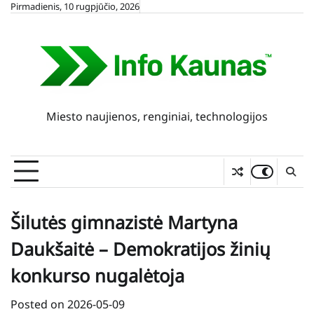
Skip
Pirmadienis, 10 rugpjūčio, 2026
to
content
Miesto naujienos, renginiai, technologijos
Šilutės gimnazistė Martyna
Daukšaitė – Demokratijos žinių
konkurso nugalėtoja
Posted on
2026-05-09