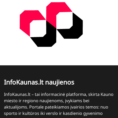
InfoKaunas.lt naujienos
InfoKaunas.lt – tai informacinė platforma, skirta Kauno
miesto ir regiono naujienoms, įvykiams bei
aktualijoms. Portale pateikiamos įvairios temos: nuo
sporto ir kultūros iki verslo ir kasdienio gyvenimo