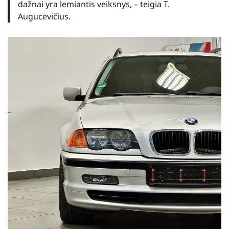
dažnai yra lemiantis veiksnys, – teigia T.
Augucevičius.