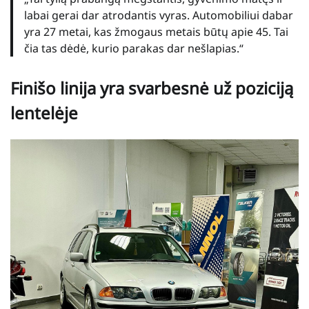
labai gerai dar atrodantis vyras. Automobiliui dabar
yra 27 metai, kas žmogaus metais būtų apie 45. Tai
čia tas dėdė, kurio parakas dar nešlapias.“
Finišo linija yra svarbesnė už poziciją
lentelėje