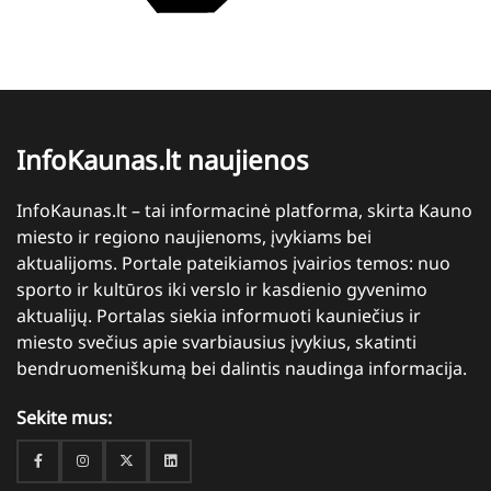
InfoKaunas.lt naujienos
InfoKaunas.lt – tai informacinė platforma, skirta Kauno
miesto ir regiono naujienoms, įvykiams bei
aktualijoms. Portale pateikiamos įvairios temos: nuo
sporto ir kultūros iki verslo ir kasdienio gyvenimo
aktualijų. Portalas siekia informuoti kauniečius ir
miesto svečius apie svarbiausius įvykius, skatinti
bendruomeniškumą bei dalintis naudinga informacija.
Sekite mus:
Facebook
Instagram
Twitter
Linkedin