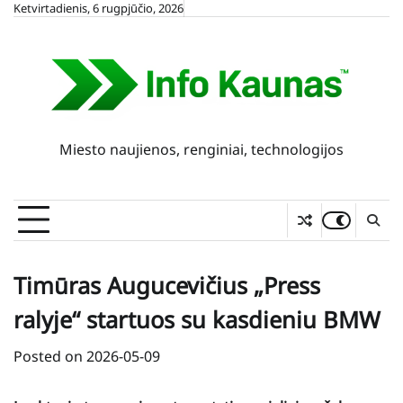
Skip
Ketvirtadienis, 6 rugpjūčio, 2026
to
content
Miesto naujienos, renginiai, technologijos
Timūras Augucevičius „Press
ralyje“ startuos su kasdieniu BMW
Posted on
2026-05-09