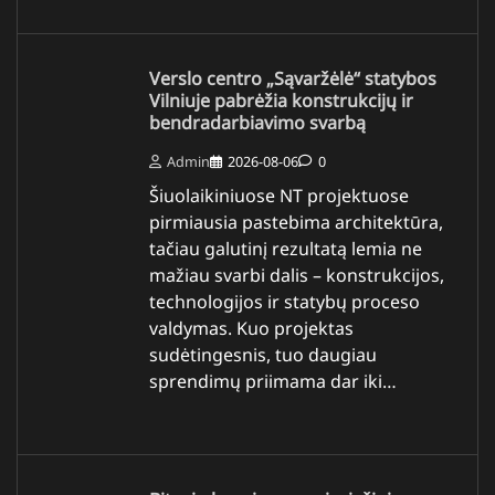
Verslo centro „Sąvaržėlė“ statybos
Vilniuje pabrėžia konstrukcijų ir
bendradarbiavimo svarbą
Admin
2026-08-06
0
Šiuolaikiniuose NT projektuose
pirmiausia pastebima architektūra,
tačiau galutinį rezultatą lemia ne
mažiau svarbi dalis – konstrukcijos,
technologijos ir statybų proceso
valdymas. Kuo projektas
sudėtingesnis, tuo daugiau
sprendimų priimama dar iki…