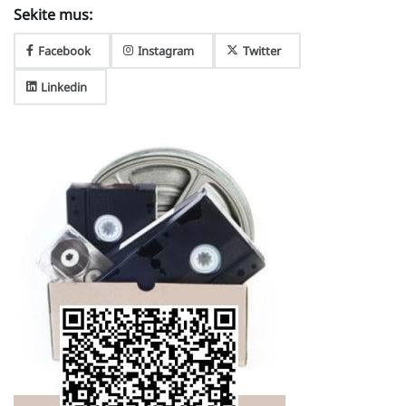
Sekite mus:
Facebook
Instagram
Twitter
Linkedin