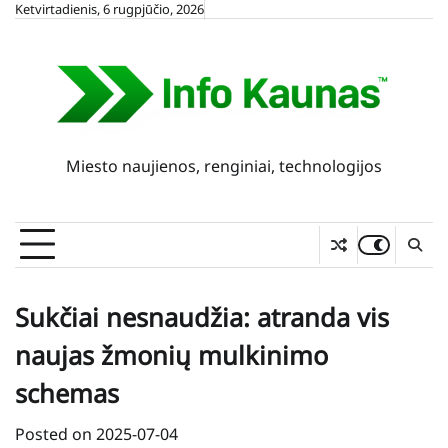
Skip
Ketvirtadienis, 6 rugpjūčio, 2026
to
content
Miesto naujienos, renginiai, technologijos
Sukčiai nesnaudžia: atranda vis
naujas žmonių mulkinimo
schemas
Posted on
2025-07-04