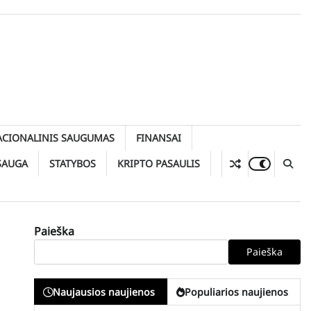
ACIONALINIS SAUGUMAS
FINANSAI
SAUGA
STATYBOS
KRIPTO PASAULIS
Paieška
Paieška
Naujausios naujienos
Populiarios naujienos