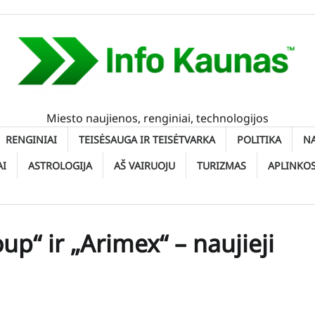
Miesto naujienos, renginiai, technologijos
RENGINIAI
TEISĖSAUGA IR TEISĖTVARKA
POLITIKA
N
AI
ASTROLOGIJA
AŠ VAIRUOJU
TURIZMAS
APLINKO
p“ ir „Arimex“ – naujieji