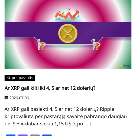
Kripto pasaulis
Ar XRP gali kilti iki 4, 5 ar net 12 dolerių?
2026-07-06
Ar XRP gali pasiekti 4, 5 ar net 12 dolerių? Ripple
kriptovaliuta per pastarąją savaitę pabrango daugiau
nei 9% ir dabar siekia 1,15 USD, po […]