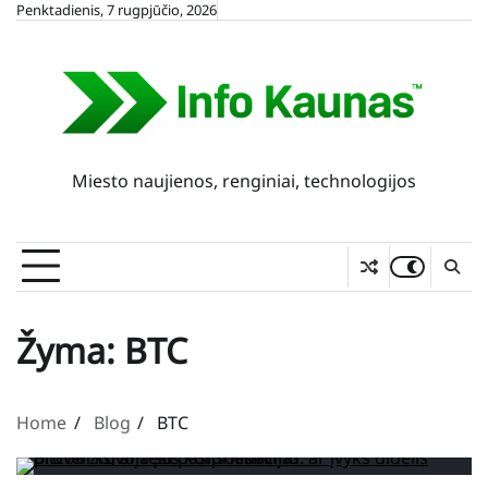
Skip
Penktadienis, 7 rugpjūčio, 2026
to
content
Miesto naujienos, renginiai, technologijos
Žyma:
BTC
Home
Blog
BTC