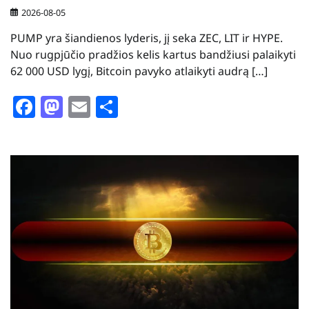
2026-08-05
PUMP yra šiandienos lyderis, jį seka ZEC, LIT ir HYPE.
Nuo rugpjūčio pradžios kelis kartus bandžiusi palaikyti
62 000 USD lygį, Bitcoin pavyko atlaikyti audrą […]
Facebook
Mastodon
Email
Share