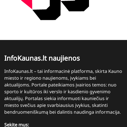
InfoKaunas.lt naujienos
InfoKaunas.lt – tai informacinė platforma, skirta Kauno
miesto ir regiono naujienoms, įvykiams bei
aktualijoms. Portale pateikiamos įvairios temos: nuo
sporto ir kultūros iki verslo ir kasdienio gyvenimo
aktualijų. Portalas siekia informuoti kauniečius ir
miesto svečius apie svarbiausius įvykius, skatinti
bendruomeniškumą bei dalintis naudinga informacija.
Sekite mus: