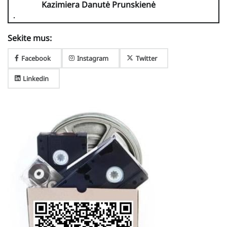
Kazimiera Danutė Prunskienė
Sekite mus:
Facebook
Instagram
Twitter
Linkedin