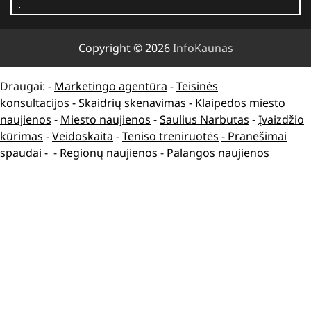
Copyright © 2026
InfoKaunas
Draugai: -
Marketingo agentūra
-
Teisinės
konsultacijos
-
Skaidrių skenavimas
-
Klaipedos miesto
naujienos
-
Miesto naujienos
-
Saulius Narbutas
-
Įvaizdžio
kūrimas
-
Veidoskaita
-
Teniso treniruotės
- Pranešimai
spaudai -
-
Regionų naujienos
-
Palangos naujienos