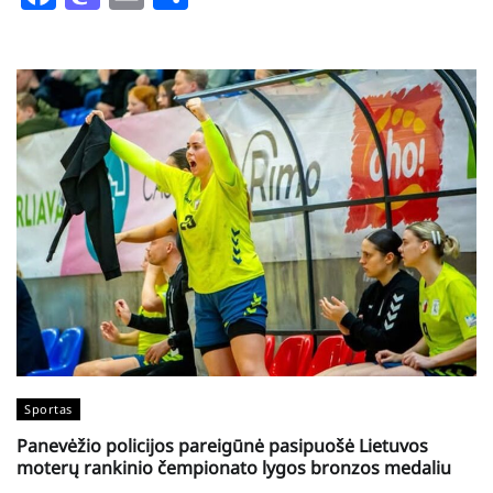
Sportas
Panevėžio policijos pareigūnė pasipuošė Lietuvos
moterų rankinio čempionato lygos bronzos medaliu