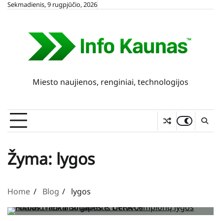
Skip
Sekmadienis, 9 rugpjūčio, 2026
to
content
Miesto naujienos, renginiai, technologijos
Žyma:
lygos
Home
Blog
lygos