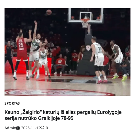
SPORTAS
Kauno „Žalgirio“ keturių iš eilės pergalių Eurolygoje
serija nutrūko Graikijoje 78-95
Admin
2025-11-12
0