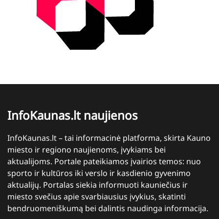
InfoKaunas.lt naujienos
InfoKaunas.lt – tai informacinė platforma, skirta Kauno
miesto ir regiono naujienoms, įvykiams bei
aktualijoms. Portale pateikiamos įvairios temos: nuo
sporto ir kultūros iki verslo ir kasdienio gyvenimo
aktualijų. Portalas siekia informuoti kauniečius ir
miesto svečius apie svarbiausius įvykius, skatinti
bendruomeniškumą bei dalintis naudinga informacija.