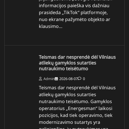
informacijos paieška vis dažniau
prasideda „TikTok“ platformoje,
nuo ekrane pažymėto objekto ar
klausimo…
Teismas dar nesprendė dėl Vilniaus
atliekų gamyklos sutarties
nutraukimo teisėtumo
Admin
2026-08-07
0
Teismas dar nesprendė dėl Vilniaus
atliekų gamyklos sutarties
nutraukimo teisėtumo. Gamyklos
operatorius „Energesman“ laikosi
pozicijos, kad tiek operavimo, tiek
modernizavimo sutartys yra