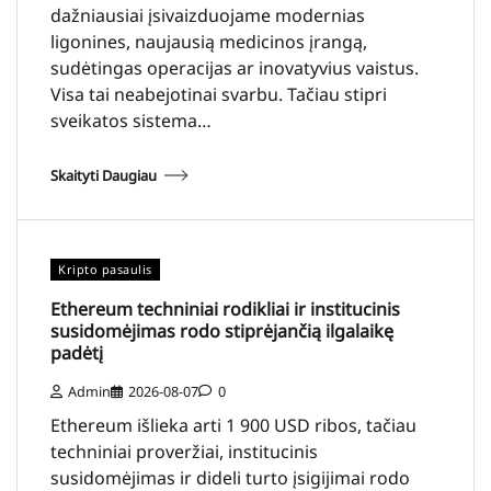
dažniausiai įsivaizduojame modernias
ligonines, naujausią medicinos įrangą,
sudėtingas operacijas ar inovatyvius vaistus.
Visa tai neabejotinai svarbu. Tačiau stipri
sveikatos sistema…
Skaityti Daugiau
Kripto pasaulis
Ethereum techniniai rodikliai ir institucinis
susidomėjimas rodo stiprėjančią ilgalaikę
padėtį
Admin
2026-08-07
0
Ethereum išlieka arti 1 900 USD ribos, tačiau
techniniai proveržiai, institucinis
susidomėjimas ir dideli turto įsigijimai rodo