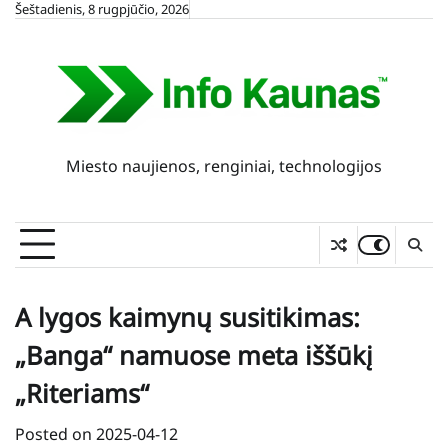
Skip
Šeštadienis, 8 rugpjūčio, 2026
to
content
Miesto naujienos, renginiai, technologijos
A lygos kaimynų susitikimas:
„Banga“ namuose meta iššūkį
„Riteriams“
Posted on
2025-04-12