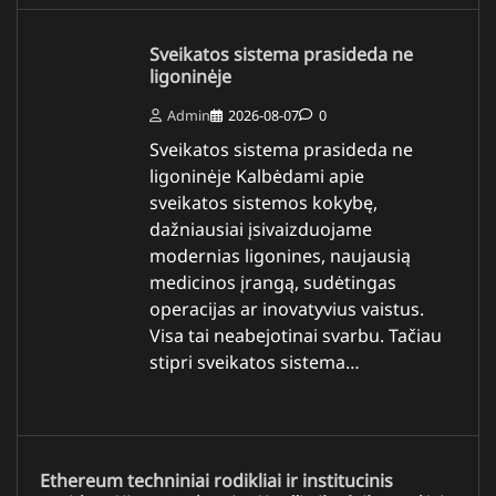
Sveikatos sistema prasideda ne
ligoninėje
Admin
2026-08-07
0
Sveikatos sistema prasideda ne
ligoninėje Kalbėdami apie
sveikatos sistemos kokybę,
dažniausiai įsivaizduojame
modernias ligonines, naujausią
medicinos įrangą, sudėtingas
operacijas ar inovatyvius vaistus.
Visa tai neabejotinai svarbu. Tačiau
stipri sveikatos sistema…
Ethereum techniniai rodikliai ir institucinis