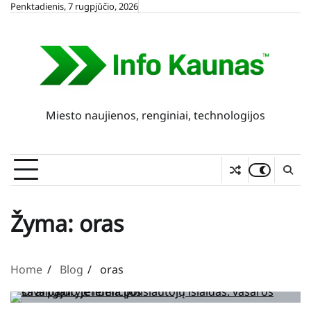
Skip
Penktadienis, 7 rugpjūčio, 2026
to
content
Miesto naujienos, renginiai, technologijos
Žyma:
oras
Home
Blog
oras