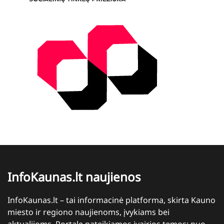
InfoKaunas.lt naujienos
InfoKaunas.lt – tai informacinė platforma, skirta Kauno
miesto ir regiono naujienoms, įvykiams bei
aktualijoms. Portale pateikiamos įvairios temos: nuo