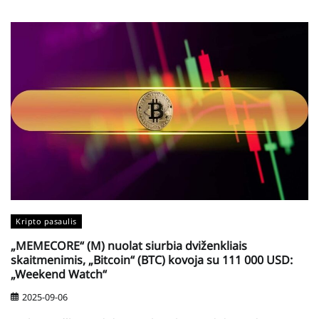
Kripto pasaulis
„MEMECORE“ (M) nuolat siurbia dviženkliais
skaitmenimis, „Bitcoin“ (BTC) kovoja su 111 000 USD:
„Weekend Watch“
2025-09-06