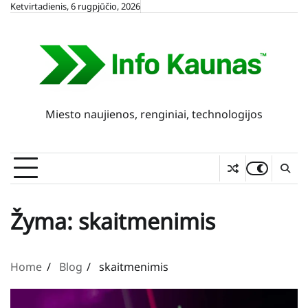
Skip
Ketvirtadienis, 6 rugpjūčio, 2026
to
content
Miesto naujienos, renginiai, technologijos
Žyma:
skaitmenimis
Home
Blog
skaitmenimis