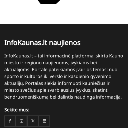
InfoKaunas.lt naujienos
InfoKaunas.lt – tai informacinė platforma, skirta Kauno
miesto ir regiono naujienoms, įvykiams bei
aktualijoms. Portale pateikiamos įvairios temos: nuo
sporto ir kultūros iki verslo ir kasdienio gyvenimo
aktualijų. Portalas siekia informuoti kauniečius ir
miesto svečius apie svarbiausius įvykius, skatinti
bendruomeniškumą bei dalintis naudinga informacija.
Sekite mus:
Facebook
Instagram
Twitter
Linkedin