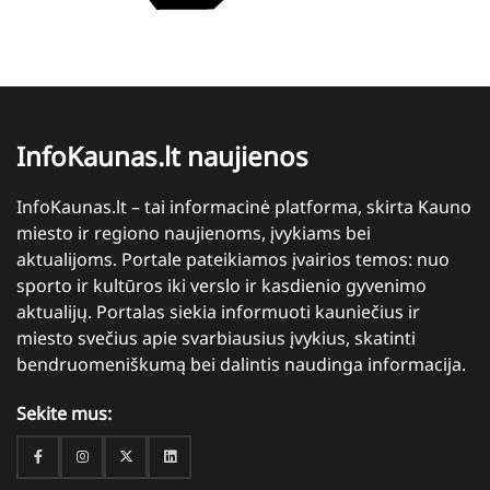
InfoKaunas.lt naujienos
InfoKaunas.lt – tai informacinė platforma, skirta Kauno
miesto ir regiono naujienoms, įvykiams bei
aktualijoms. Portale pateikiamos įvairios temos: nuo
sporto ir kultūros iki verslo ir kasdienio gyvenimo
aktualijų. Portalas siekia informuoti kauniečius ir
miesto svečius apie svarbiausius įvykius, skatinti
bendruomeniškumą bei dalintis naudinga informacija.
Sekite mus:
Facebook
Instagram
Twitter
Linkedin