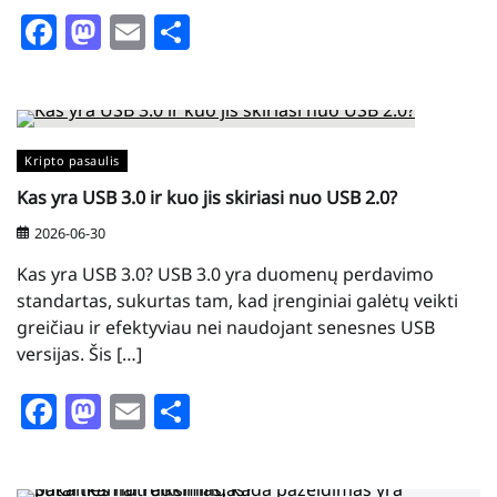
Facebook
Mastodon
Email
Share
Kripto pasaulis
Kas yra USB 3.0 ir kuo jis skiriasi nuo USB 2.0?
2026-06-30
Kas yra USB 3.0? USB 3.0 yra duomenų perdavimo
standartas, sukurtas tam, kad įrenginiai galėtų veikti
greičiau ir efektyviau nei naudojant senesnes USB
versijas. Šis […]
Facebook
Mastodon
Email
Share