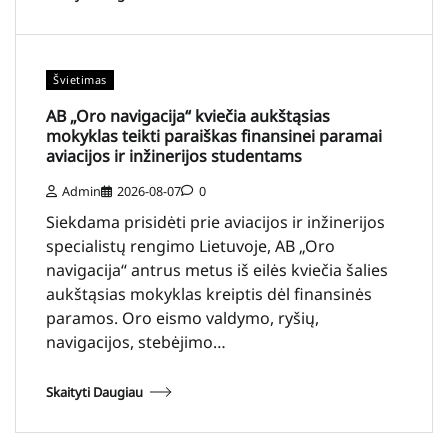
Švietimas
AB „Oro navigacija“ kviečia aukštąsias
mokyklas teikti paraiškas finansinei paramai
aviacijos ir inžinerijos studentams
Admin
2026-08-07
0
Siekdama prisidėti prie aviacijos ir inžinerijos
specialistų rengimo Lietuvoje, AB „Oro
navigacija“ antrus metus iš eilės kviečia šalies
aukštąsias mokyklas kreiptis dėl finansinės
paramos. Oro eismo valdymo, ryšių,
navigacijos, stebėjimo…
Skaityti Daugiau