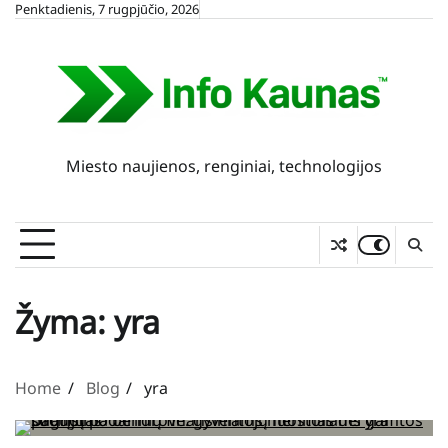
Skip
Penktadienis, 7 rugpjūčio, 2026
to
content
Miesto naujienos, renginiai, technologijos
Žyma:
yra
Home
Blog
yra