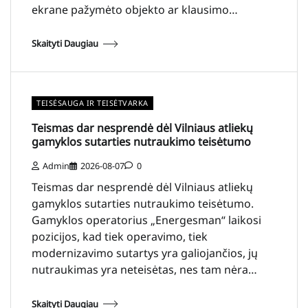
ekrane pažymėto objekto ar klausimo…
Skaityti Daugiau
TEISĖSAUGA IR TEISĖTVARKA
Teismas dar nesprendė dėl Vilniaus atliekų
gamyklos sutarties nutraukimo teisėtumo
Admin
2026-08-07
0
Teismas dar nesprendė dėl Vilniaus atliekų
gamyklos sutarties nutraukimo teisėtumo.
Gamyklos operatorius „Energesman“ laikosi
pozicijos, kad tiek operavimo, tiek
modernizavimo sutartys yra galiojančios, jų
nutraukimas yra neteisėtas, nes tam nėra…
Skaityti Daugiau