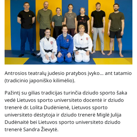
Antrosios teatralų judesio pratybos įvyko… ant tatamio
(tradicinio japoniško kilimėlio).
Pažintį su gilias tradicijas turinčia dziudo sporto šaka
vedė Lietuvos sporto universiteto docentė ir dziudo
trenerė dr. Lolita Dudėnienė, Lietuvos sporto
universiteto dėstytoja ir dziudo trenerė Miglė Julija
Dudėnaitė bei Lietuvos sporto universiteto dziudo
trenerė Sandra Žievytė.