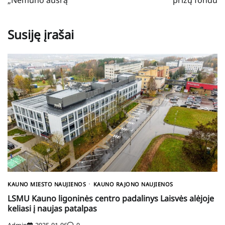
Susiję įrašai
KAUNO MIESTO NAUJIENOS
KAUNO RAJONO NAUJIENOS
LSMU Kauno ligoninės centro padalinys Laisvės alėjoje
keliasi į naujas patalpas
Admin
2025-01-06
0