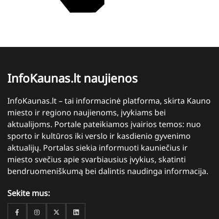
InfoKaunas.lt naujienos
InfoKaunas.lt – tai informacinė platforma, skirta Kauno
miesto ir regiono naujienoms, įvykiams bei
aktualijoms. Portale pateikiamos įvairios temos: nuo
sporto ir kultūros iki verslo ir kasdienio gyvenimo
aktualijų. Portalas siekia informuoti kauniečius ir
miesto svečius apie svarbiausius įvykius, skatinti
bendruomeniškumą bei dalintis naudinga informacija.
Sekite mus:
Facebook
Instagram
Twitter
Linkedin