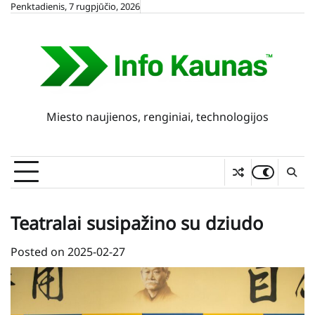
Skip
Penktadienis, 7 rugpjūčio, 2026
to
content
Miesto naujienos, renginiai, technologijos
Teatralai susipažino su dziudo
Posted on
2025-02-27