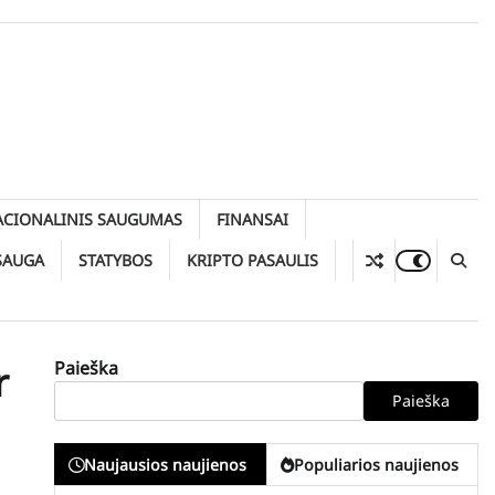
ACIONALINIS SAUGUMAS
FINANSAI
SAUGA
STATYBOS
KRIPTO PASAULIS
Paieška
r
Paieška
Naujausios naujienos
Populiarios naujienos