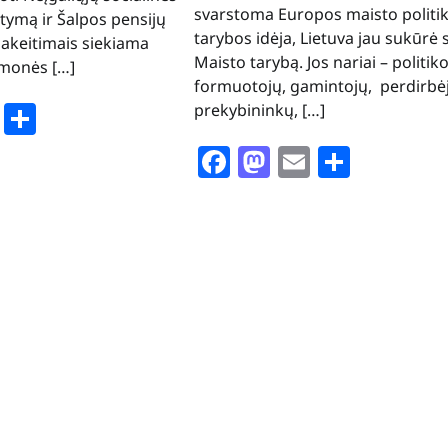
svarstoma Europos maisto politi
atymą ir Šalpos pensijų
tarybos idėja, Lietuva jau sukūrė 
pakeitimais siekiama
Maisto tarybą. Jos nariai – politik
 žmonės […]
formuotojų, gamintojų, perdirbėj
book
stodon
Email
Share
prekybininkų, […]
Facebook
Mastodon
Email
Share