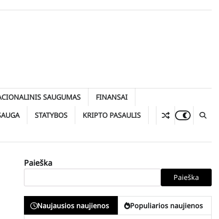
ACIONALINIS SAUGUMAS
FINANSAI
SAUGA
STATYBOS
KRIPTO PASAULIS
Paieška
Paieška
Naujausios naujienos
Populiarios naujienos