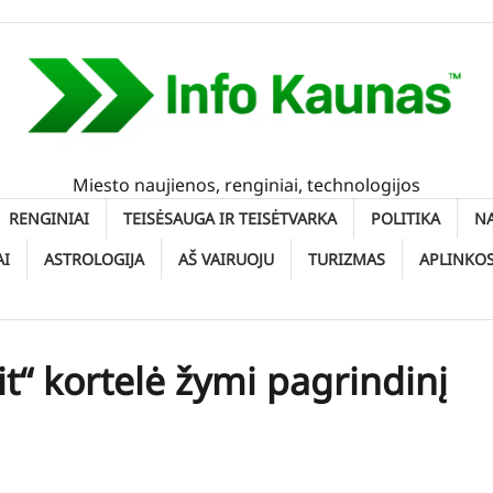
Miesto naujienos, renginiai, technologijos
RENGINIAI
TEISĖSAUGA IR TEISĖTVARKA
POLITIKA
N
AI
ASTROLOGIJA
AŠ VAIRUOJU
TURIZMAS
APLINKO
it“ kortelė žymi pagrindinį