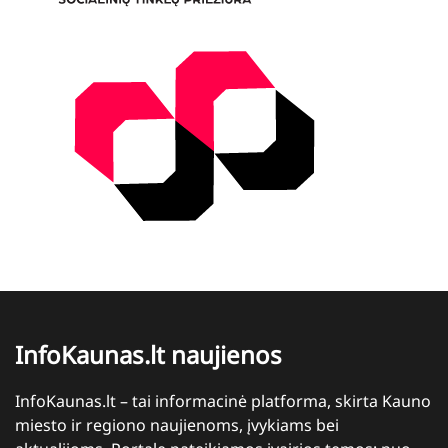
InfoKaunas.lt naujienos
InfoKaunas.lt – tai informacinė platforma, skirta Kauno
miesto ir regiono naujienoms, įvykiams bei