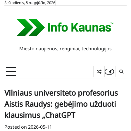
Skip
Šeštadienis, 8 rugpjūčio, 2026
to
content
Miesto naujienos, renginiai, technologijos
Vilniaus universiteto profesorius
Aistis Raudys: gebėjimo užduoti
klausimus „ChatGPT
Posted on
2026-05-11