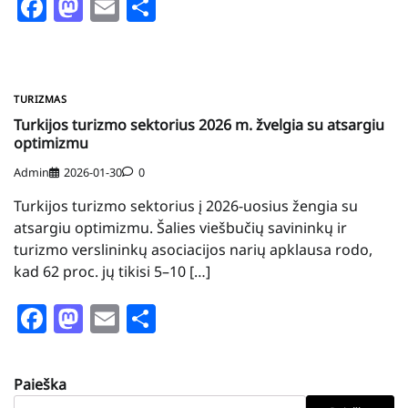
Facebook
Mastodon
Email
Share
TURIZMAS
Turkijos turizmo sektorius 2026 m. žvelgia su atsargiu
optimizmu
Admin
2026-01-30
0
Turkijos turizmo sektorius į 2026-uosius žengia su
atsargiu optimizmu. Šalies viešbučių savininkų ir
turizmo verslininkų asociacijos narių apklausa rodo,
kad 62 proc. jų tikisi 5–10 […]
Facebook
Mastodon
Email
Share
Paieška