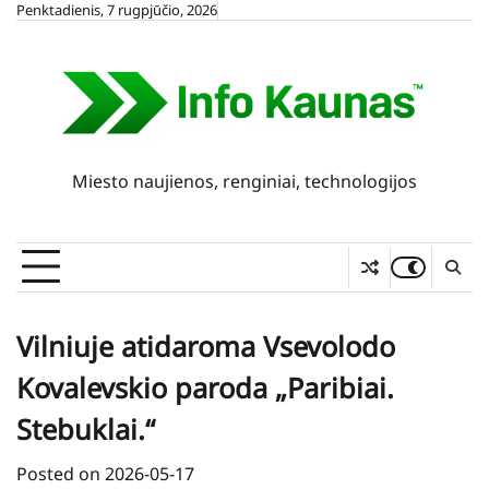
Skip
Penktadienis, 7 rugpjūčio, 2026
to
content
Miesto naujienos, renginiai, technologijos
Vilniuje atidaroma Vsevolodo
Kovalevskio paroda „Paribiai.
Stebuklai.“
Posted on
2026-05-17