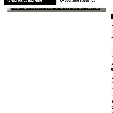
Naujausios naujienos
Populiarios naujienos