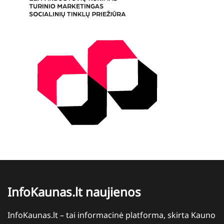
InfoKaunas.lt naujienos
InfoKaunas.lt – tai informacinė platforma, skirta Kauno