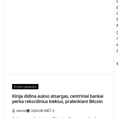
Kripto pasaulis
Kinija didina aukso atsargas, centriniai bankai
perka rekordinius kiekius, pralenkiant Bitcoin
Admin
2026-08-09
0