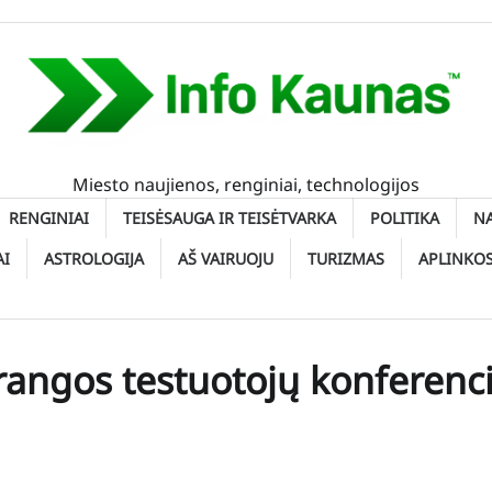
Miesto naujienos, renginiai, technologijos
RENGINIAI
TEISĖSAUGA IR TEISĖTVARKA
POLITIKA
N
AI
ASTROLOGIJA
AŠ VAIRUOJU
TURIZMAS
APLINKO
rangos testuotojų konferenci