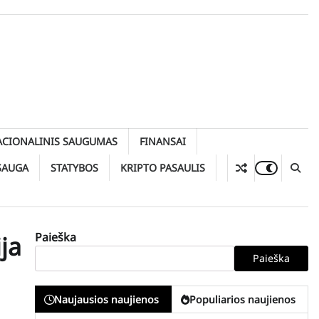
ACIONALINIS SAUGUMAS
FINANSAI
SAUGA
STATYBOS
KRIPTO PASAULIS
Paieška
ja
Paieška
Naujausios naujienos
Populiarios naujienos