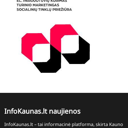
InfoKaunas.lt naujienos
InfoKaunas.lt – tai informacinė platforma, skirta Kauno