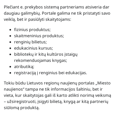
Plečiant e. prekybos sistemą partneriams atsiveria dar
daugiau galimybių. Portale galima ne tik pristatyti savo
veiklą, bet ir pasiūlyti skaitytojams:
fizinius produktus;
skaitmeninius produktus;
renginių bilietus;
edukacinius kursus;
bibliotekų ir kitų kultūros įstaigų
rekomenduojamas knygas;
atributiką;
registraciją į renginius bei edukacijas.
Tokiu būdu Lietuvos regionų naujienų portalas „Miesto
naujienos“ tampa ne tik informacijos šaltiniu, bet ir
vieta, kur skaitytojas gali iš karto atlikti norimą veiksmą
– užsiregistruoti, įsigyti bilietą, knygą ar kitą partnerių
siūlomą produktą.