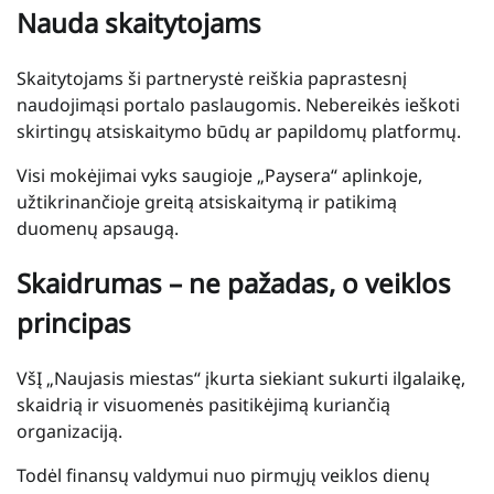
Nauda skaitytojams
Skaitytojams ši partnerystė reiškia paprastesnį
naudojimąsi portalo paslaugomis. Nebereikės ieškoti
skirtingų atsiskaitymo būdų ar papildomų platformų.
Visi mokėjimai vyks saugioje „Paysera“ aplinkoje,
užtikrinančioje greitą atsiskaitymą ir patikimą
duomenų apsaugą.
Skaidrumas – ne pažadas, o veiklos
principas
VšĮ „Naujasis miestas“ įkurta siekiant sukurti ilgalaikę,
skaidrią ir visuomenės pasitikėjimą kuriančią
organizaciją.
Todėl finansų valdymui nuo pirmųjų veiklos dienų