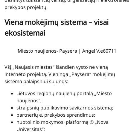
prekybos projektų.
Viena mokėjimų sistema – visai
ekosistemai
Miesto naujienos- Paysera | Angel V.e60711
VšĮ „Naujasis miestas“ šiandien vysto ne vieną
interneto projektą. Vieninga „Paysera“ mokėjimų
sistema palaipsniui sujungs:
Lietuvos regionų naujienų portalą „Miesto
naujienos“;
straipsnių publikavimo savitarnos sistemą;
partnerių e. prekybos sprendimus;
nuotolinio mokymosi platformą © „Nova
Universitas“;