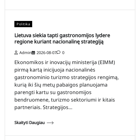
Politika
Lietuva siekia tapti gastronomijos lydere
regione kuriant nacionalinę strategiją
Admin
2026-08-07
0
Ekonomikos ir inovacijų ministerija (EIMM)
pirmą kartą inicijuoja nacionalinės
gastronominio turizmo strategijos rengimą,
kurią iki šių metų pabaigos planuojama
parengti kartu su gastronomijos
bendruomene, turizmo sektoriumi ir kitais
partneriais. Strategijos…
Skaityti Daugiau