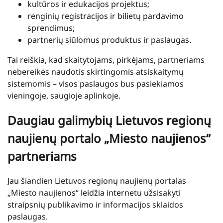
kultūros ir edukacijos projektus;
renginių registracijos ir bilietų pardavimo
sprendimus;
partnerių siūlomus produktus ir paslaugas.
Tai reiškia, kad skaitytojams, pirkėjams, partneriams
nebereikės naudotis skirtingomis atsiskaitymų
sistemomis – visos paslaugos bus pasiekiamos
vieningoje, saugioje aplinkoje.
Daugiau galimybių Lietuvos regionų
naujienų portalo „Miesto naujienos“
partneriams
Jau šiandien Lietuvos regionų naujienų portalas
„Miesto naujienos“ leidžia internetu užsisakyti
straipsnių publikavimo ir informacijos sklaidos
paslaugas.