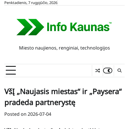
Skip
Penktadienis, 7 rugpjūčio, 2026
to
content
Miesto naujienos, renginiai, technologijos
VšĮ „Naujasis miestas“ ir „Paysera“
pradeda partnerystę
Posted on
2026-07-04