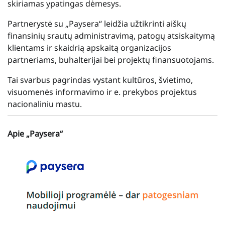
skiriamas ypatingas dėmesys.
Partnerystė su „Paysera“ leidžia užtikrinti aiškų
finansinių srautų administravimą, patogų atsiskaitymą
klientams ir skaidrią apskaitą organizacijos
partneriams, buhalterijai bei projektų finansuotojams.
Tai svarbus pagrindas vystant kultūros, švietimo,
visuomenės informavimo ir e. prekybos projektus
nacionaliniu mastu.
Apie „Paysera“