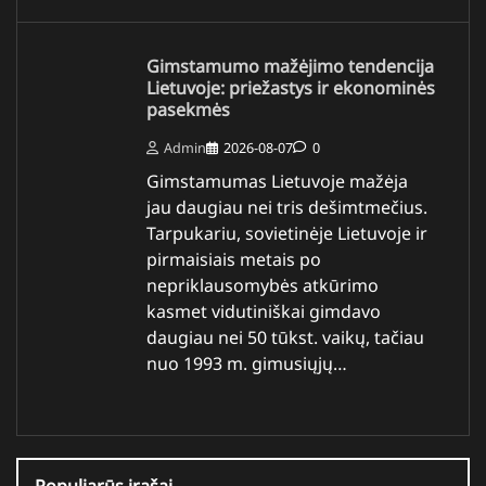
Gimstamumo mažėjimo tendencija
Lietuvoje: priežastys ir ekonominės
pasekmės
Admin
2026-08-07
0
Gimstamumas Lietuvoje mažėja
jau daugiau nei tris dešimtmečius.
Tarpukariu, sovietinėje Lietuvoje ir
pirmaisiais metais po
nepriklausomybės atkūrimo
kasmet vidutiniškai gimdavo
daugiau nei 50 tūkst. vaikų, tačiau
nuo 1993 m. gimusiųjų…