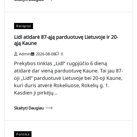
Receptai
Lidl atidarė 87-ąją parduotuvę Lietuvoje ir 20-
ąją Kaune
Admin
2026-08-08
0
Prekybos tinklas „Lidl“ rugpjūčio 6 dieną
atidarė dar vieną parduotuvę Kaune. Tai jau 87-
oji „Lidl“ parduotuvė Lietuvoje bei 20-oji Kaune,
kuri duris atvėrė Rokeliuose, Rokelių g. 1.
Kasdien ji pirkėjų…
Skaityti Daugiau
Politika