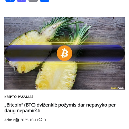
KRIPTO PASAULIS
„Bitcoin“ (BTC) dviženklė požymis dar nepavyko per
daug nepamiršti
Admin
2025-10-11
0