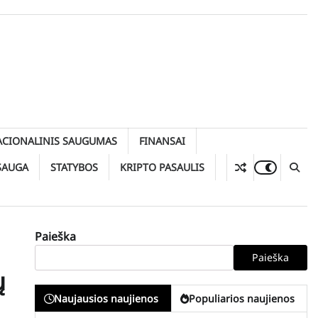
ACIONALINIS SAUGUMAS
FINANSAI
SAUGA
STATYBOS
KRIPTO PASAULIS
Paieška
Paieška
ų
Naujausios naujienos
Populiarios naujienos