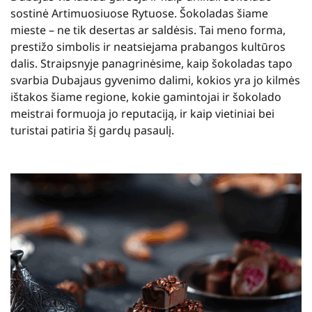
sostinė Artimuosiuose Rytuose. Šokoladas šiame
mieste – ne tik desertas ar saldėsis. Tai meno forma,
prestižo simbolis ir neatsiejama prabangos kultūros
dalis. Straipsnyje panagrinėsime, kaip šokoladas tapo
svarbia Dubajaus gyvenimo dalimi, kokios yra jo kilmės
ištakos šiame regione, kokie gamintojai ir šokolado
meistrai formuoja jo reputaciją, ir kaip vietiniai bei
turistai patiria šį gardų pasaulį.