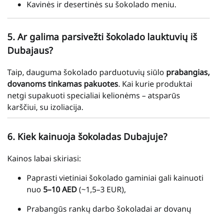
Kavinės ir desertinės su šokolado meniu.
5. Ar galima parsivežti šokolado lauktuvių iš
Dubajaus?
Taip, dauguma šokolado parduotuvių siūlo
prabangias,
dovanoms tinkamas pakuotes
. Kai kurie produktai
netgi supakuoti specialiai kelionėms – atsparūs
karščiui, su izoliacija.
6. Kiek kainuoja šokoladas Dubajuje?
Kainos labai skiriasi:
Paprasti vietiniai šokolado gaminiai gali kainuoti
nuo
5–10 AED
(~1,5–3 EUR),
Prabangūs rankų darbo šokoladai ar dovanų