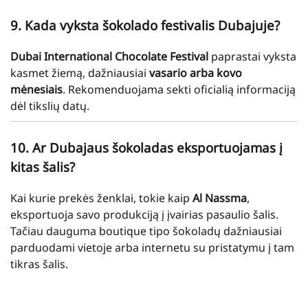
9. Kada vyksta šokolado festivalis Dubajuje?
Dubai International Chocolate Festival
paprastai vyksta
kasmet žiemą, dažniausiai
vasario arba kovo
mėnesiais
. Rekomenduojama sekti oficialią informaciją
dėl tikslių datų.
10. Ar Dubajaus šokoladas eksportuojamas į
kitas šalis?
Kai kurie prekės ženklai, tokie kaip
Al Nassma
,
eksportuoja savo produkciją į įvairias pasaulio šalis.
Tačiau dauguma boutique tipo šokoladų dažniausiai
parduodami vietoje arba internetu su pristatymu į tam
tikras šalis.