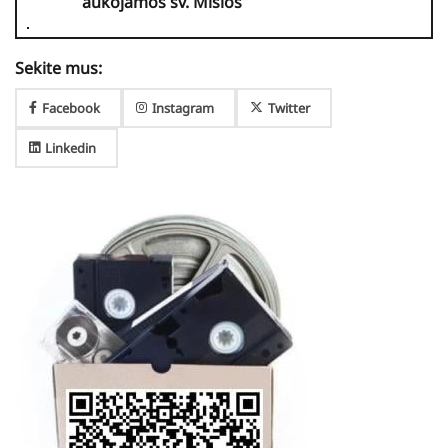
aukojamos šv. Mišios
Sekite mus:
Facebook
Instagram
Twitter
Linkedin