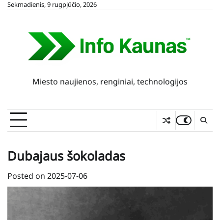
Skip
Sekmadienis, 9 rugpjūčio, 2026
to
content
Miesto naujienos, renginiai, technologijos
Dubajaus šokoladas
Posted on
2025-07-06