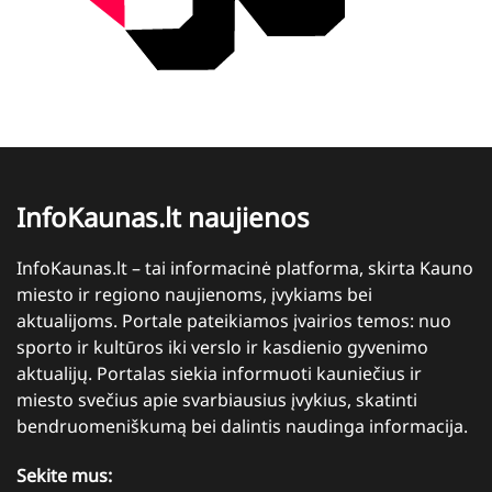
InfoKaunas.lt naujienos
InfoKaunas.lt – tai informacinė platforma, skirta Kauno
miesto ir regiono naujienoms, įvykiams bei
aktualijoms. Portale pateikiamos įvairios temos: nuo
sporto ir kultūros iki verslo ir kasdienio gyvenimo
aktualijų. Portalas siekia informuoti kauniečius ir
miesto svečius apie svarbiausius įvykius, skatinti
bendruomeniškumą bei dalintis naudinga informacija.
Sekite mus: