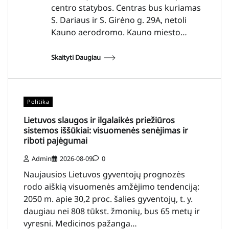
centro statybos. Centras bus kuriamas
S. Dariaus ir S. Girėno g. 29A, netoli
Kauno aerodromo. Kauno miesto…
Skaityti Daugiau
Politika
Lietuvos slaugos ir ilgalaikės priežiūros
sistemos iššūkiai: visuomenės senėjimas ir
riboti pajėgumai
Admin
2026-08-09
0
Naujausios Lietuvos gyventojų prognozės
rodo aiškią visuomenės amžėjimo tendenciją:
2050 m. apie 30,2 proc. šalies gyventojų, t. y.
daugiau nei 808 tūkst. žmonių, bus 65 metų ir
vyresni. Medicinos pažanga…