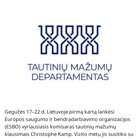
Gegužės 17–22 d. Lietuvoje pirmą kartą lankėsi
Europos saugumo ir bendradarbiavimo organizacijos
(ESBO) vyriausiasis komisaras tautinių mažumų
klausimais Christophe Kamp. Vizito metu jis susitiko su