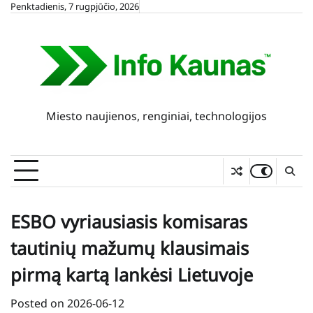
Skip
Penktadienis, 7 rugpjūčio, 2026
to
content
Miesto naujienos, renginiai, technologijos
ESBO vyriausiasis komisaras
tautinių mažumų klausimais
pirmą kartą lankėsi Lietuvoje
Posted on
2026-06-12