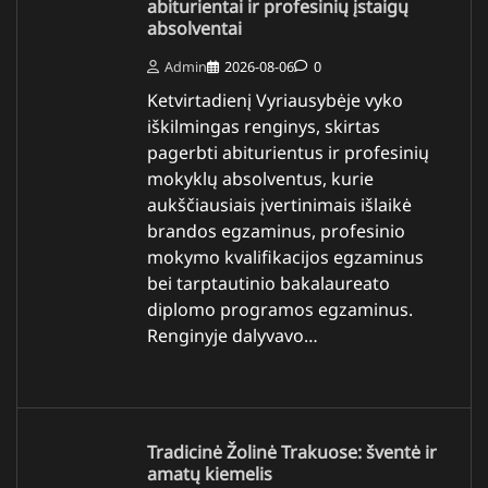
abiturientai ir profesinių įstaigų
absolventai
Admin
2026-08-06
0
Ketvirtadienį Vyriausybėje vyko
iškilmingas renginys, skirtas
pagerbti abiturientus ir profesinių
mokyklų absolventus, kurie
aukščiausiais įvertinimais išlaikė
brandos egzaminus, profesinio
mokymo kvalifikacijos egzaminus
bei tarptautinio bakalaureato
diplomo programos egzaminus.
Renginyje dalyvavo…
Tradicinė Žolinė Trakuose: šventė ir
amatų kiemelis