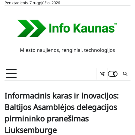
Skip
Penktadienis, 7 rugpjūčio, 2026
to
content
Miesto naujienos, renginiai, technologijos
Informacinis karas ir inovacijos:
Baltijos Asamblėjos delegacijos
pirmininko pranešimas
Liuksemburge