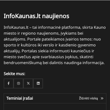
InfoKaunas.lt naujienos
InfoKaunas.lt – tai informacinė platforma, skirta Kauno
miesto ir regiono naujienoms, įvykiams bei
aktualijoms. Portale pateikiamos įvairios temos: nuo
sporto ir kultūros iki verslo ir kasdienio gyvenimo
aktualijų. Portalas siekia informuoti kauniečius ir
miesto svečius apie svarbiausius įvykius, skatinti
bendruomeniškumą bei dalintis naudinga informacija.
Sekite mus:
Facebook
Instagram
Twitter
Linkedin
Teminiai įrašai
Žiūrėti viską