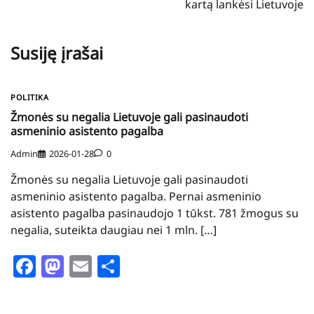
kartą lankėsi Lietuvoje
Susiję įrašai
POLITIKA
Žmonės su negalia Lietuvoje gali pasinaudoti
asmeninio asistento pagalba
Admin
2026-01-28
0
Žmonės su negalia Lietuvoje gali pasinaudoti
asmeninio asistento pagalba. Pernai asmeninio
asistento pagalba pasinaudojo 1 tūkst. 781 žmogus su
negalia, suteikta daugiau nei 1 mln. […]
Facebook
Mastodon
Email
Share