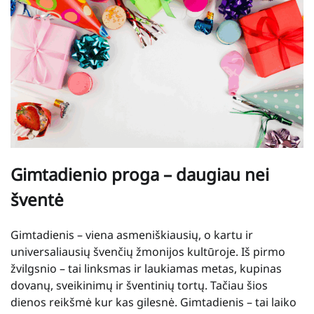
Gimtadienio proga – daugiau nei
šventė
Gimtadienis – viena asmeniškiausių, o kartu ir
universaliausių švenčių žmonijos kultūroje. Iš pirmo
žvilgsnio – tai linksmas ir laukiamas metas, kupinas
dovanų, sveikinimų ir šventinių tortų. Tačiau šios
dienos reikšmė kur kas gilesnė. Gimtadienis – tai laiko