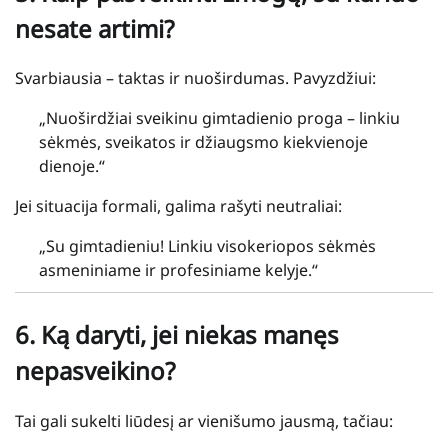
nesate artimi?
Svarbiausia – taktas ir nuoširdumas. Pavyzdžiui:
„Nuoširdžiai sveikinu gimtadienio proga – linkiu
sėkmės, sveikatos ir džiaugsmo kiekvienoje
dienoje.“
Jei situacija formali, galima rašyti neutraliai:
„Su gimtadieniu! Linkiu visokeriopos sėkmės
asmeniniame ir profesiniame kelyje.“
6.
Ką daryti, jei niekas manęs
nepasveikino?
Tai gali sukelti liūdesį ar vienišumo jausmą, tačiau: