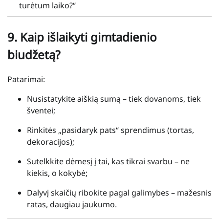
turėtum laiko?“
9.
Kaip išlaikyti gimtadienio
biudžetą?
Patarimai:
Nusistatykite aiškią sumą – tiek dovanoms, tiek
šventei;
Rinkitės „pasidaryk pats“ sprendimus (tortas,
dekoracijos);
Sutelkkite dėmesį į tai, kas tikrai svarbu – ne
kiekis, o kokybė;
Dalyvį skaičių ribokite pagal galimybes – mažesnis
ratas, daugiau jaukumo.