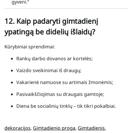
gyveni.“
12.
Kaip padaryti gimtadienį
ypatingą be didelių išlaidų?
Kūrybiniai sprendimai:
Rankų darbo dovanos ar kortelės;
Vaizdo sveikinimai iš draugų;
Vakarienė namuose su artimais žmonėmis;
Pasivaikščiojimas su draugais gamtoje;
Diena be socialinių tinklų – tik tikri pokalbiai.
dekoracijos
, 
Gimtadienio proga
, 
Gimtadienis
, 