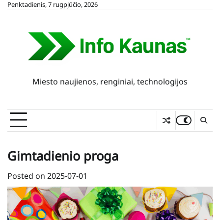
Skip
Penktadienis, 7 rugpjūčio, 2026
to
content
Miesto naujienos, renginiai, technologijos
Gimtadienio proga
Posted on
2025-07-01