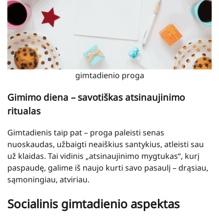
gimtadienio proga
Gimimo diena – savotiškas atsinaujinimo
ritualas
Gimtadienis taip pat – proga paleisti senas
nuoskaudas, užbaigti neaiškius santykius, atleisti sau
už klaidas. Tai vidinis „atsinaujinimo mygtukas“, kurį
paspaudę, galime iš naujo kurti savo pasaulį – drąsiau,
sąmoningiau, atviriau.
Socialinis gimtadienio aspektas