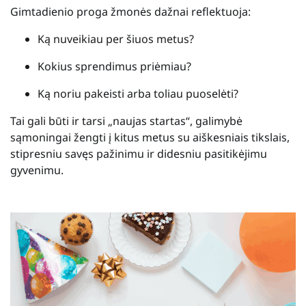
Gimtadienio proga žmonės dažnai reflektuoja:
Ką nuveikiau per šiuos metus?
Kokius sprendimus priėmiau?
Ką noriu pakeisti arba toliau puoselėti?
Tai gali būti ir tarsi „naujas startas“, galimybė
sąmoningai žengti į kitus metus su aiškesniais tikslais,
stipresniu savęs pažinimu ir didesniu pasitikėjimu
gyvenimu.