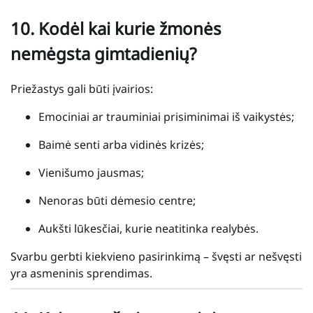
10.
Kodėl kai kurie žmonės
nemėgsta gimtadienių?
Priežastys gali būti įvairios:
Emociniai ar trauminiai prisiminimai iš vaikystės;
Baimė senti arba vidinės krizės;
Vienišumo jausmas;
Nenoras būti dėmesio centre;
Aukšti lūkesčiai, kurie neatitinka realybės.
Svarbu gerbti kiekvieno pasirinkimą – švęsti ar nešvęsti
yra asmeninis sprendimas.