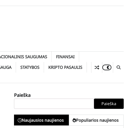
ACIONALINIS SAUGUMAS
FINANSAI
SAUGA
STATYBOS
KRIPTO PASAULIS
Paieška
Paieška
Naujausios naujienos
Populiarios naujienos