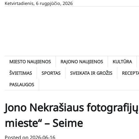
Skip
Ketvirtadienis, 6 rugpjūčio, 2026
to
content
MIESTO NAUJIENOS
RAJONO NAUJIENOS
KULTŪRA
ŠVIETIMAS
SPORTAS
SVEIKATA IR GROŽIS
RECEPT
PASLAUGOS
Jono Nekrašiaus fotografijų
mieste“ – Seime
Posted on
2026-06-16