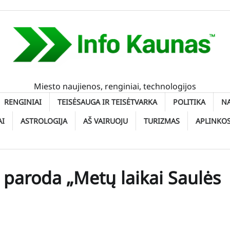
Miesto naujienos, renginiai, technologijos
RENGINIAI
TEISĖSAUGA IR TEISĖTVARKA
POLITIKA
N
AI
ASTROLOGIJA
AŠ VAIRUOJU
TURIZMAS
APLINKO
 paroda „Metų laikai Saulės