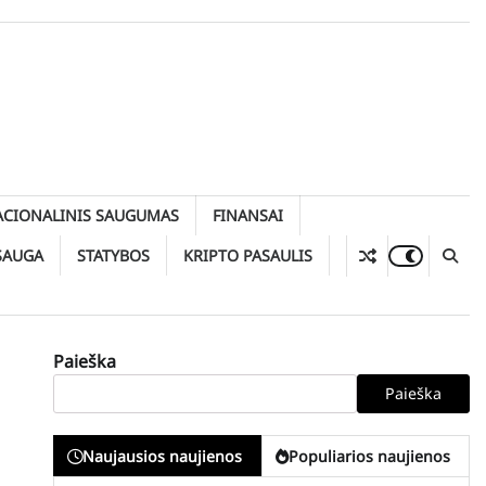
ACIONALINIS SAUGUMAS
FINANSAI
SAUGA
STATYBOS
KRIPTO PASAULIS
Paieška
Paieška
Naujausios naujienos
Populiarios naujienos