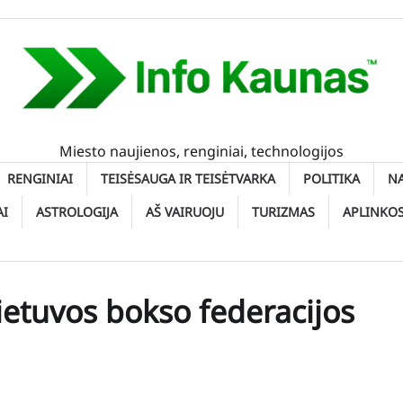
Miesto naujienos, renginiai, technologijos
RENGINIAI
TEISĖSAUGA IR TEISĖTVARKA
POLITIKA
N
AI
ASTROLOGIJA
AŠ VAIRUOJU
TURIZMAS
APLINKO
Lietuvos bokso federacijos