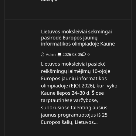
Lietuvos moksleiviai sėkmingai
pasirodė Europos jaunių
informatikos olimpiadoje Kaune
Admin
2026-08-05
0
Lietuvos moksleiviai pasiekė
reikšmingų laimėjimų 10-ojoje
Europos jaunių informatikos
olimpiadoje (EJOI 2026), kuri vyko
Kaune liepos 24–30 d. Šiose
tarptautinėse varžybose,
subūrusiose talentingiausius
jaunus programuotojus iš 25
Europos šalių, Lietuvos…