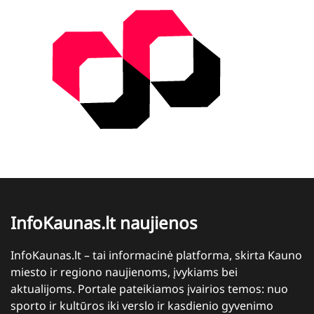
InfoKaunas.lt naujienos
InfoKaunas.lt – tai informacinė platforma, skirta Kauno
miesto ir regiono naujienoms, įvykiams bei
aktualijoms. Portale pateikiamos įvairios temos: nuo
sporto ir kultūros iki verslo ir kasdienio gyvenimo